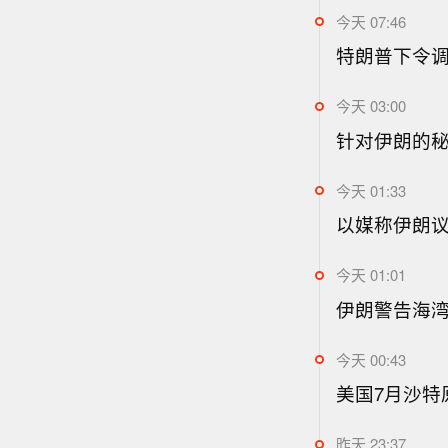
今天 07:46
特朗普下令
今天 03:00
针对伊朗的
今天 01:33
以媒称伊朗议
今天 01:01
伊朗警告海湾
今天 00:43
美国7月沙
昨天 23:37