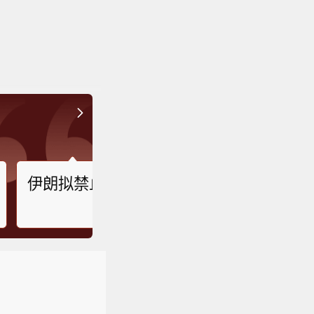
伊朗拟禁止敌对方通行霍尔木兹海峡