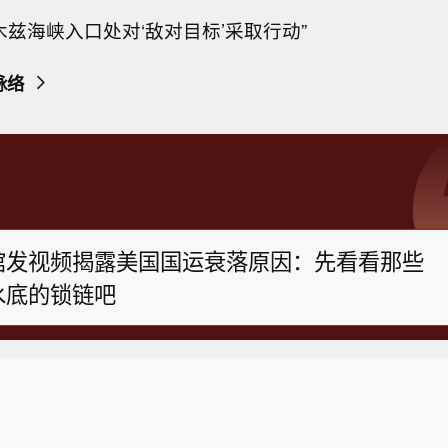
木兹海峡入口处对‘敌对目标’采取行动”
脉络
馆发视频揭露美国国运衰落原因：先看看那些
水底的锁链吧