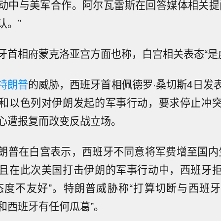
动中与美军合作。阿尔瓦雷斯在回答媒体相关提
认。”
牙首相府蒙克洛亚宫方面也称，白宫相关表态“是
特朗普
的威胁，西班牙首相佩德罗·桑切斯4日发
和以色列对伊朗发起的军事行动，要求停止冲
心遭报复而改变反战立场。
朗普在白宫表示，西班牙不同意将军费增至国内
且在此次美国打击伊朗的军事行动中，西班牙
态度不友好”。特朗普威胁称“打算切断与西班
和西班牙有任何瓜葛”。