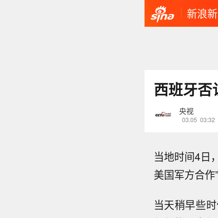
新浪新
西班牙否
央视
03.05
03:32
当地时间4日
美国军方合作
当天稍早些时