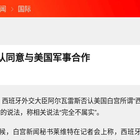
闻
国际
认同意与美国军事合作
，西班牙外交大臣阿尔瓦雷斯否认美国白宫所谓“
”的说法，称相关说法“完全不属实”。
候，白宫新闻秘书莱维特在记者会上称，西班