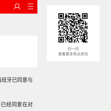
扫一扫
查看更多热点资讯
西班牙已同意与
牙已经同意在对