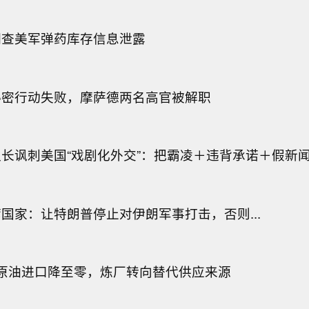
调查美军弹药库存信息泄露
秘密行动失败，摩萨德两名高官被解职
长讽刺美国“戏剧化外交”：把霸凌＋违背承诺＋假新
国家：让特朗普停止对伊朗军事打击，否则...
特原油进口降至零，炼厂转向替代供应来源