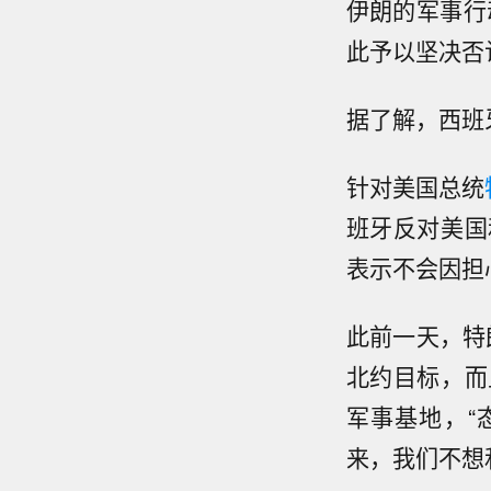
伊朗的军事行
此予以坚决否
据了解，西班
针对美国总统
班牙反对美国
表示不会因担
此前一天，特
北约目标，而
军事基地，“
来，我们不想