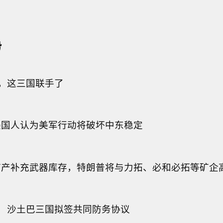
势
”，这三国联手了
美国人认为美军行动将破坏中东稳定
矿产补充武器库存，特朗普将与力拓、必和必拓等矿企
” 沙土巴三国拟签共同防务协议