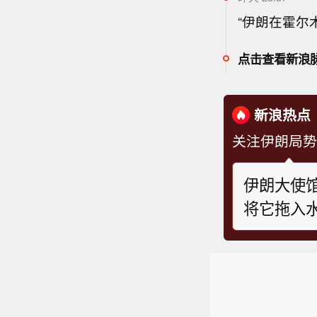
“伊朗在霍尔
点击查看新浪
新浪热点
关注伊朗局势
伊朗大使
将它拖入