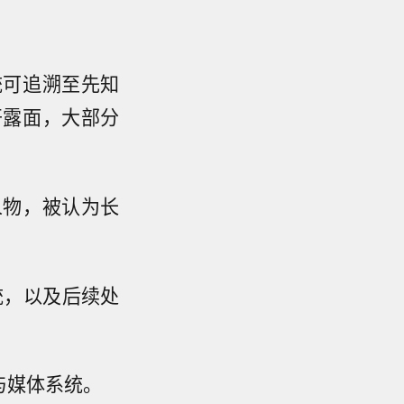
统可追溯至先知
开露面，大部分
人物，被认为长
统，以及后续处
与媒体系统。