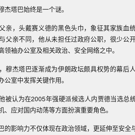
穆杰塔巴始终是一个谜。
父亲，头戴赛义德的黑色头巾，象征其家族血
与父亲不同，他从未担任过政府公职，很少公
高领袖办公室及相关政治、安全网络之中。
，穆杰塔巴逐渐成为伊朗政坛颇具权势的幕后
办公室中发挥关键作用。
他被认为在2005年强硬派候选人内贾德当选总
机、应对国内动荡等方面扮演重要角色。
巴的影响力不仅体现在政治领域，更延伸至安全