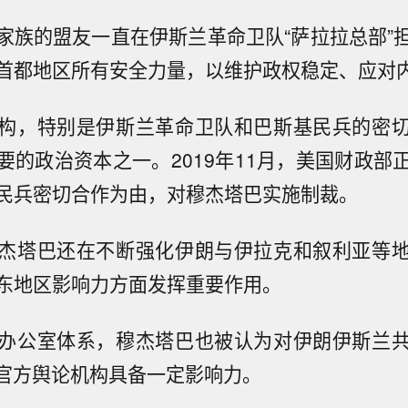
家族的盟友一直在伊斯兰革命卫队“萨拉拉总部”
首都地区所有安全力量，以维护政权稳定、应对
构，特别是伊斯兰革命卫队和巴斯基民兵的密
要的政治资本之一。2019年11月，美国财政部
民兵密切合作为由，对穆杰塔巴实施制裁。
杰塔巴还在不断强化伊朗与伊拉克和叙利亚等
东地区影响力方面发挥重要作用。
办公室体系，穆杰塔巴也被认为对伊朗伊斯兰
）等官方舆论机构具备一定影响力。