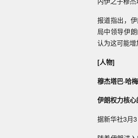
内伊之子穆杰
报道指出，伊
局中领导伊朗
认为这可能增
[人物]
穆杰塔巴·哈
伊朗权力核心
据新华社3月