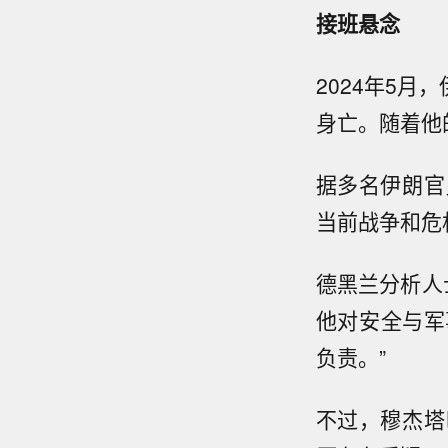
接班悬念
2024年5
身亡。随着他
据多名伊朗官
当前战争和危
德黑兰分析人
他对安全与军
负责。”
不过，穆杰塔