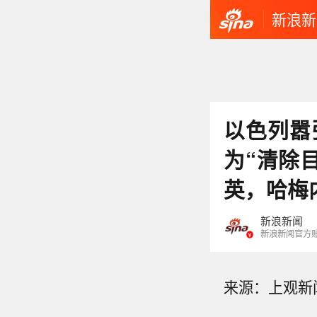
新浪新
以色列嚣
为“清除
英，哈梅
新浪新闻
新浪新闻官方
来源：上观新