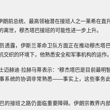
月，伊朗前总统、最高领袖潜在接班人之一莱希在直
的离世，穆杰塔巴接班的可能性进一步上升。
员透露，伊斯兰革命卫队方面正在推动穆杰塔
机交织的环境下，他熟悉安全和军事机构的运作
士迈赫迪·拉赫马蒂表示：“穆杰塔巴是目前最明
事系统的协调非常熟悉——事实上，这些事务
巴的接班之路仍面临重要障碍。伊朗宗教界内