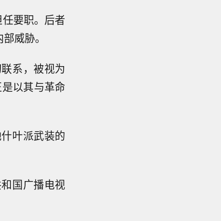
担任要职。后者
内部威胁。
切联系，被视为
正是以其与革命
地什叶派武装的
共和国广播电视