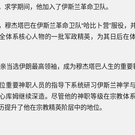
。求学期间，他加入了伊斯兰革命卫队。
，穆杰塔巴在伊斯兰革命卫队“哈比卜营”服役，
全体系核心人物的一批军政精英，为其日后在
其父亲当选伊朗最高领袖，成为穆杰塔巴人生的重要
位重要神职人员的指导下系统研习伊斯兰神学
心库姆继续深造。尽管他的神职等级在宗教体
历提升了他在宗教精英阶层中的地位。