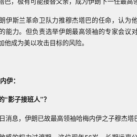
塔巴，极有可能接替父亲，成为伊朗下一任最高
朗伊斯兰革命卫队力推穆杰塔巴的任命，认为
的能力。但负责选举伊朗最高领袖的专家会议
加他成为美以攻击目标的风险。
梅内伊：
的“影子接班人”？
3日消息，伊朗已故最高领袖哈梅内伊之子穆杰塔