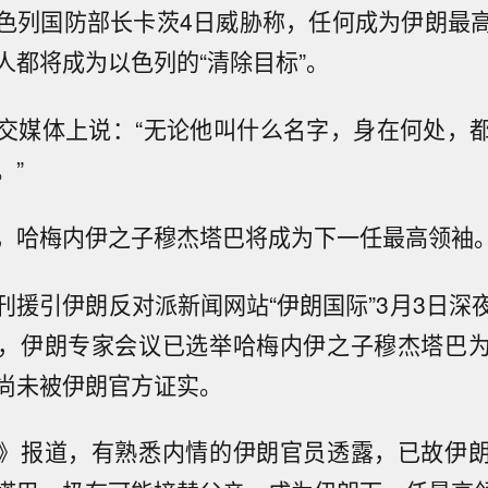
色列国防部长卡茨4日威胁称，任何成为伊朗最
人都将成为以色列的“清除目标”。
交媒体上说：“无论他叫什么名字，身在何处，
。”
，哈梅内伊之子穆杰塔巴将成为下一任最高领袖
刊援引伊朗反对派新闻网站“伊朗国际”3月3日深
，伊朗专家会议已选举哈梅内伊之子穆杰塔巴
尚未被伊朗官方证实。
》报道，有熟悉内情的伊朗官员透露，已故伊