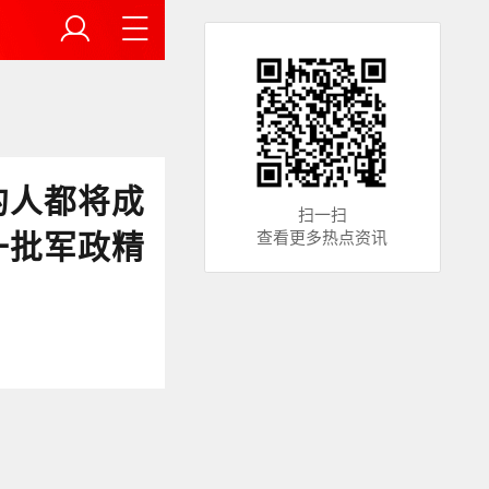
的人都将成
扫一扫
一批军政精
查看更多热点资讯