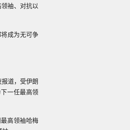
高领袖、对抗以
都将成为无可争
。
夜报道，受伊朗
为下一任最高领
朗最高领袖哈梅