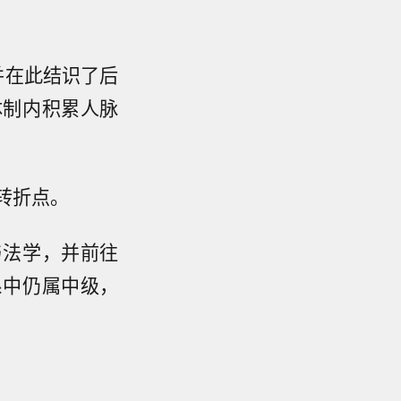
并在此结识了后
体制内积累人脉
转折点。
与法学，并前往
系中仍属中级，