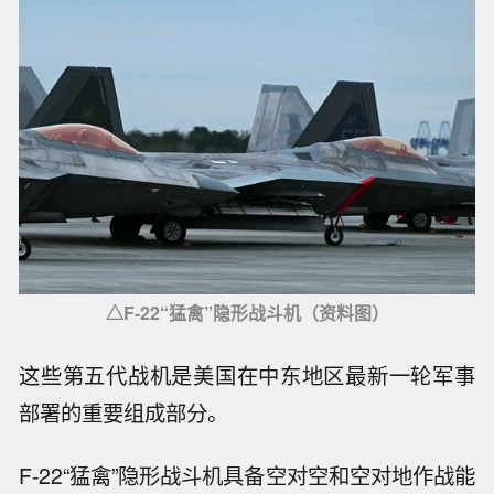
△F-22“猛禽”隐形战斗机（资料图）
这些第五代战机是美国在中东地区最新一轮军事
部署的重要组成部分。
F-22“猛禽”隐形战斗机具备空对空和空对地作战能