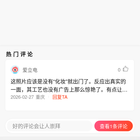
热门评论
0
爱立电
这照片应该是没有“化妆”就出门了。反应出真实的
一面，其工艺也没有广告上那么惊艳了。有点让粉
们失语哦。
2026-02-27
重庆
回复TA
好的评论会让人崇拜
查看1条评论