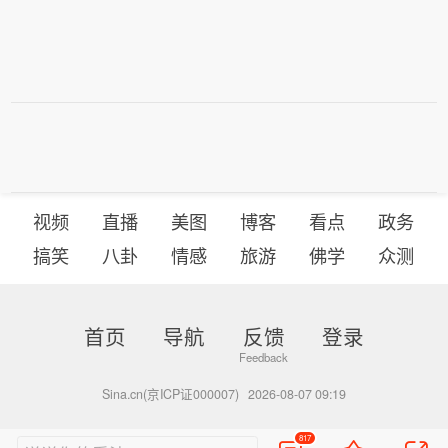
视频
直播
美图
博客
看点
政务
搞笑
八卦
情感
旅游
佛学
众测
首页
导航
反馈
登录
Sina.cn(京ICP证000007)
2026-08-07 09:19
817