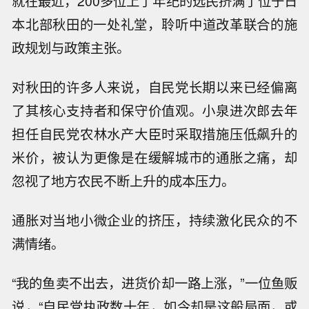
就在最近，200多位上了年纪的选民挤满了位于日
本北部秋田的一处礼堂，聆听‌中道改革联合的施
政规划与政策主张。
对秋田的许多人来说，自民党长期以来已经偏离
了其核心支持者和保守价值观。小泉进次郎去年
担任自民党农林水产大臣时采取措施压低飙升的
米价，被认为更像是在缓解城市的通胀之痛，却
忽视了地方农民不断上升的成本压力。
通胀对当地小微企业的挤压，持续激化民众的不
满情绪。
“我的鱼卖不出去，进货价却一路上涨，”一位鱼贩
说，“自民党执政数十年，如今却是这般局面，或