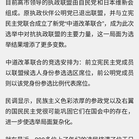
目前高市领导的执政联盟由‌自民党‌和‌日本维新会‌
组成。原执政伙伴公明党已退出联盟，并与立宪
民主党联合成立了新党“‌中道改革联合‌”，成为此次
选举中对抗执政联盟的主要力量，这一局面为选
举结果增添了更多变数。
‌中道改革联合的竞选安排为：前立宪民主党成员
以联盟候选人身份参选选区席位，前公明党成员
则以该党身份参选比例代表席位。
民调显示，民族主义色彩浓厚的参政党以及右翼
的国民民主党很可能巩固它们在国会中的存在，
进一步使选举局面复杂化。