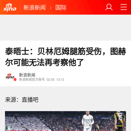
新浪新闻
国际
泰晤士：贝林厄姆腿筋受伤，图赫
尔可能无法再考察他了
新浪新闻
新浪新闻官方账号
02.05
13:12
来源：直播吧