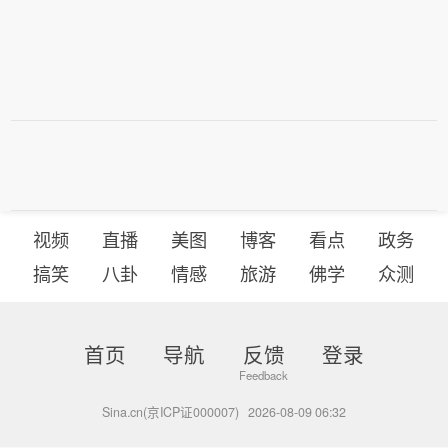
视频
直播
美图
博客
看点
政务
搞笑
八卦
情感
旅游
佛学
众测
首页
导航
反馈
登录
Sina.cn(京ICP证000007)
2026-08-09 06:32