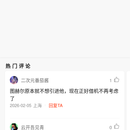
热门评论
1
二次元番茄酱
图赫尔原本就不想引进他，现在正好借机不再考虑
了
2026-02-05
上海
回复TA
0
云开吾见青