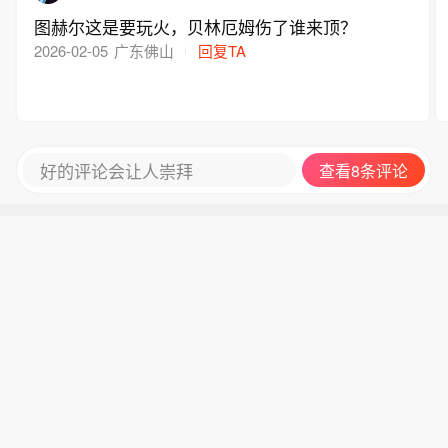
图赫尔这是要玩火，贝林厄姆伤了谁来顶？
2026-02-05
广东佛山
回复TA
好的评论会让人崇拜
查看8条评论