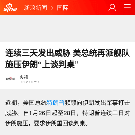
新浪新闻
国际
连续三天发出威胁 美总统再派舰队
施压伊朗“上谈判桌”
央视
01.29
07:11
近期，美国总统
特朗普
频频向伊朗发出军事打击
威胁。自1月26日起至28日，特朗普连续三日对
伊朗施压，要求伊朗重回谈判桌。