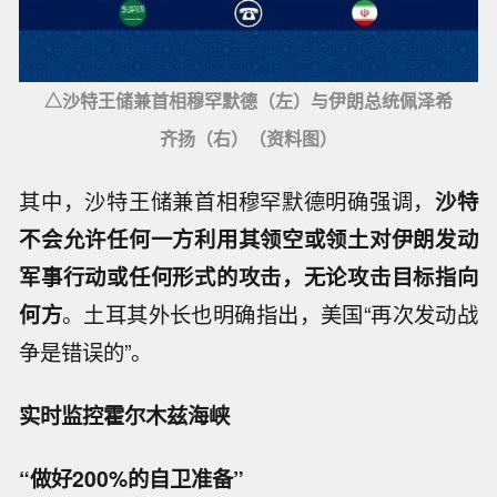
△沙特王储兼首相穆罕默德（左）与伊朗总统佩泽希
齐扬（右）（资料图）
其中，沙特王储兼首相穆罕默德明确强调，
沙特
不会允许任何一方利用其领空或领土对伊朗发动
军事行动或任何形式的攻击，无论攻击目标指向
何方
。土耳其外长也明确指出，美国“再次发动战
争是错误的”。
实时监控霍尔木兹海峡
“做好200%的自卫准备”