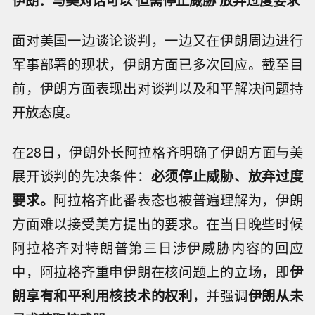
伊朗：与美对话可以 但需停止威胁 放弃过度要求
面对美国一边谈论谈判，一边又在伊朗周边进行
军事部署的现状，伊朗方面已多次回应。截至目
前，伊朗方面表现出对谈判以及和平解决问题持
开放态度。
在28日，伊朗外长阿拉格齐明确了伊朗方面与美
展开谈判的先决条件：
必须停止威胁、放弃过度
要求。
阿拉格齐此番表态也被普遍理解为，伊朗
方面难以接受美方提出的要求。在当日晚些时候
阿拉格齐对特朗普第三日涉伊威胁内容的回应
中，阿拉格齐重申伊朗在核问题上的立场，即
伊
朗享有和平利用核技术的权利
，并强调
伊朗从未