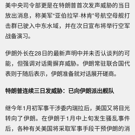
美中央司令部更是在特朗普首次发声威胁的当日
放出消息，称美军“亚伯拉罕·林肯”号航空母舰打
击群已驶入中东水域，并在次日宣布将举行空军
战备演习。
伊朗外长在28日的最新声明中并未否认谈判的可
能，但强调对话需摒弃威胁。伊朗常驻联合国代
表则于随后表示，伊朗准备就对话展开磋商。
特朗普连续三日发威胁：已向伊朗派出舰队
继今年1月初军事干涉委内瑞拉后，美国又将目光
转向了伊朗。在伊朗于1月中上旬发生骚乱事件
后，各种有关美国将采取军事手段干预伊朗的消