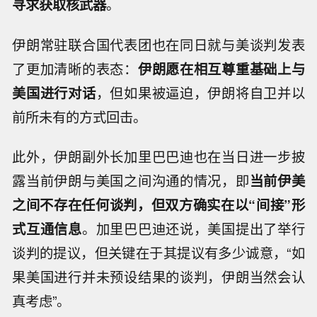
寻求获取核武器
。
伊朗常驻联合国代表团也在同日就与美谈判发表
了更加清晰的表态：
伊朗愿在相互尊重基础上与
美国进行对话
，但如果被逼迫，伊朗将自卫并以
前所未有的方式回击。
此外，伊朗副外长加里巴巴迪也在当日进一步披
露当前伊朗与美国之间沟通的情况，即
当前伊美
之间不存在任何谈判，但双方确实在以“间接”形
式互通信息
。加里巴巴迪还说，美国提出了举行
谈判的提议，但关键在于其提议有多少诚意，“如
果美国进行并未预设结果的谈判，伊朗当然会认
真考虑”。