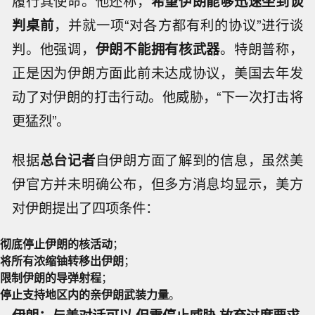
履行其使命。他还称，
希望伊朗能够迅速坐到谈
判桌前
，并就一项“对各方都有利的协议”进行谈
判。他强调，
伊朗不能拥有核武器
。特朗普称，
正是因为伊朗方面此前未达成协议，美国去年发
动了对伊朗的打击行动。他威胁，“下一次打击将
更猛烈”。
根据
总台记者
自伊朗方面了解到的信息，虽然美
伊官方并未明确公布，但多方消息均显示，美方
对伊朗提出了四项条件：
彻底停止伊朗的核活动
；
将所有浓缩铀转移出伊朗
；
限制伊朗的导弹射程
；
停止支持地区内的亲伊朗武装力量
。