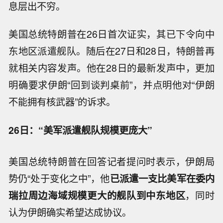
息层出不穷。
美国总统特朗普在26日首次证实，其已下令向中
东地区派遣舰队。随后在27日和28日，特朗普再
就相关内容发声。他在28日的最新发声中，更加
明确要求伊朗“回到谈判桌前”，并点明他对“伊朗
不能拥有核武器”的诉求。
26日：“美军派遣舰队规模更庞大”
美国总统特朗普在回答记者提问时表示，伊朗局
势仍“处于变化之中”，他
已派遣一支比美军在委内
瑞拉周边海域规模更大的舰队到中东地区
，同时
认为伊朗确实希望达成协议。