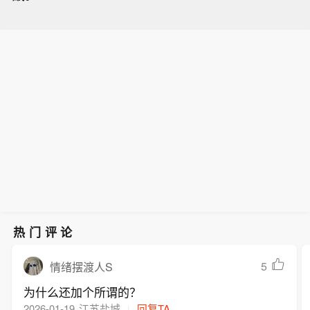
热门评论
5
情绪摆渡人S
为什么还加个所谓的？
2026-01-19
江苏盐城
回复TA