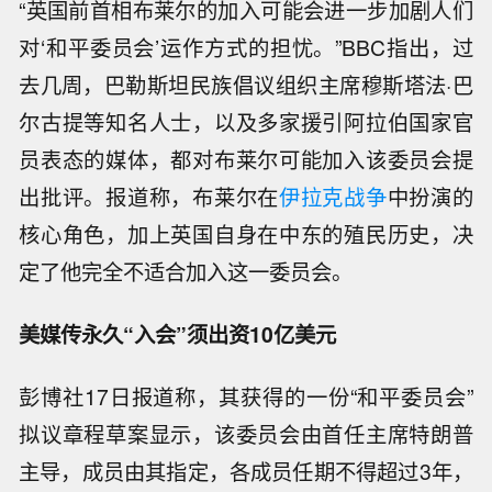
“英国前首相布莱尔的加入可能会进一步加剧人们
对‘和平委员会’运作方式的担忧。”BBC指出，过
去几周，巴勒斯坦民族倡议组织主席穆斯塔法·巴
尔古提等知名人士，以及多家援引阿拉伯国家官
员表态的媒体，都对布莱尔可能加入该委员会提
出批评。报道称，布莱尔在
伊拉克战争
中扮演的
核心角色，加上英国自身在中东的殖民历史，决
定了他完全不适合加入这一委员会。
美媒传永久“入会”须出资10亿美元
彭博社17日报道称，其获得的一份“和平委员会”
拟议章程草案显示，该委员会由首任主席特朗普
主导，成员由其指定，各成员任期不得超过3年，