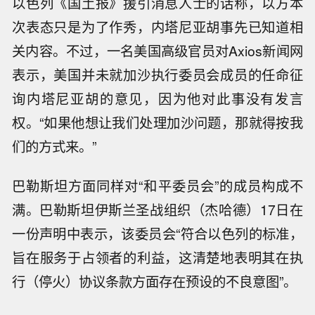
以色列《国土报》援引消息人士的话称，以方本
次表态只是为了作秀，内塔尼亚胡事先已知道相
关内容。不过，一名美国高级官员对Axios新闻网
表示，美国并未就加沙执行委员会成员的任命征
询内塔尼亚胡的意见，因为他对此事没有发言
权。“如果他想让我们处理加沙问题，那就得按我
们的方式来。”
巴勒斯坦方面同样对“和平委员会”的成员构成不
满。巴勒斯坦伊斯兰圣战组织（杰哈德）17日在
一份声明中表示，该委员会“符合以色列的标准，
旨在服务于占领者的利益，这清楚地表明其在执
行（停火）协议条款方面存在预设的不良意图”。