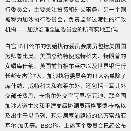
行委员会，主要关注投资和外交事务。另一个则
被称为加沙执行委员会，负责监督过渡性的行政
机构——加沙治理全国委员会的所有实地工作。
白宫16日公布的创始执行委员会成员包括美国国
务卿鲁比奥、美国总统特使威特科夫、特朗普的
女婿库什纳、英国前首相布莱尔以及世界银行行
长彭安杰等7人。加沙执行委员会的11人名单除了
库什纳、威特科夫和布莱尔外，还包括土耳其外
交部长费丹、卡塔尔外交官阿里·萨瓦迪、联合国
加沙人道主义和重建高级协调员西格丽德·卡格以
及出生于以色列、现定居塞浦路斯的亿万富翁亚
基尔·加贝等。BBC称，上述两个委员会已经公布