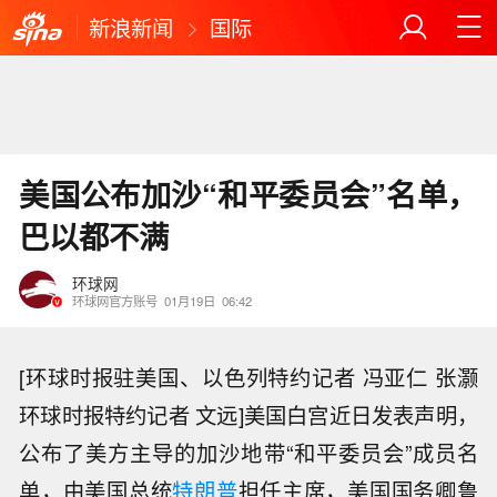
新浪新闻
国际
美国公布加沙“和平委员会”名单，
巴以都不满
环球网
环球网官方账号
01月19日
06:42
[环球时报驻美国、以色列特约记者 冯亚仁 张灏
环球时报特约记者 文远]美国白宫近日发表声明，
公布了美方主导的加沙地带“和平委员会”成员名
单，由美国总统
特朗普
担任主席，美国国务卿鲁