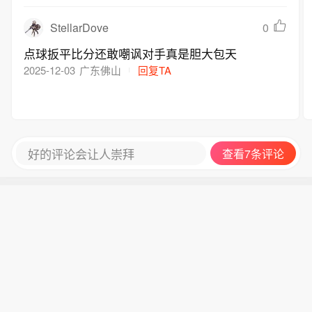
StellarDove
0
点球扳平比分还敢嘲讽对手真是胆大包天
2025-12-03
广东佛山
回复TA
好的评论会让人崇拜
查看7条评论