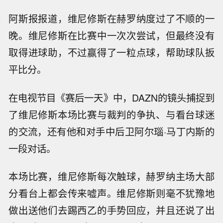
阿斯报报道，维尼修斯在赫罗纳度过了不顺的一
晚。维尼修斯在比赛中一次次尝试，但最终没有
取得进球助，不过赢得了一粒点球，帮助球队扳
平比分。
在电视节目《赛后一天》中，DAZN的镜头捕捉到
了维尼修斯本场比赛与裁判的争执、与看台球迷
的交流，还有他和对手中后卫阿尔瑙·马丁内斯的
一段对话。
本场比赛，维尼修斯每次触球，赫罗纳主场大部
分看台上都会传来嘘声。维尼修斯则毫不犹豫地
做出送他们去踢西乙的手势回应，并且还说了出