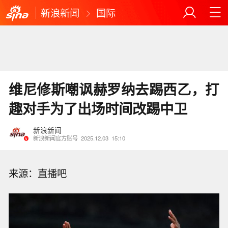
新浪新闻
国际
维尼修斯嘲讽赫罗纳去踢西乙，打
趣对手为了出场时间改踢中卫
新浪新闻
新浪新闻官方账号
2025.12.03
15:10
来源：直播吧