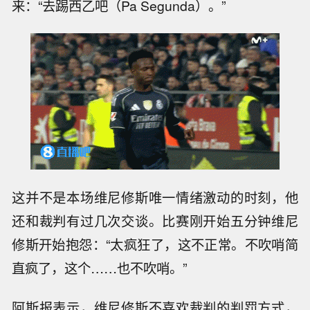
来：“去踢西乙吧（Pa Segunda）。”
这并不是本场维尼修斯唯一情绪激动的时刻，他
还和裁判有过几次交谈。比赛刚开始五分钟维尼
修斯开始抱怨：“太疯狂了，这不正常。不吹哨简
直疯了，这个……也不吹哨。”
阿斯报表示，维尼修斯不喜欢裁判的判罚方式，