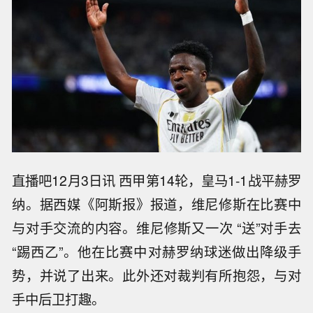
直播吧12月3日讯 西甲第14轮，皇马1-1战平赫罗
纳。据西媒《阿斯报》报道，维尼修斯在比赛中
与对手交流的内容。维尼修斯又一次 “送”对手去
“踢西乙”。他在比赛中对赫罗纳球迷做出降级手
势，并说了出来。此外还对裁判有所抱怨，与对
手中后卫打趣。