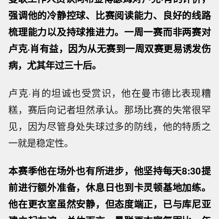
强调他的冷静控球、比赛阅读能力、良好的线路
梳理能力以及持球推进力。一周一赛而非两赛对
卢克·肖有益，因为从无赛到一周双赛更易诱发伤
病，尤其年过三十后。
卢克·肖的坦诚也受赏识，他在曼市德比表现糟
糕，赛后向记者坦然承认。那场比赛的失常很罕
见，因为尽管身处失球过多的防线，他的特质之
一就是稳定性。
本赛季他在场外也有所进步，他坚持每天8:30提
前进行额外准备，休息日也到卡灵顿基地加练。
他在更衣室虽然安静，但态度端正，已与库尼亚