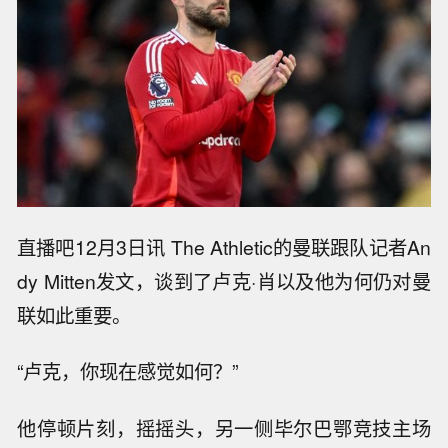
直播吧12月3日讯 The Athletic的曼联跟队记者An
dy Mitten发文，谈到了卢克·肖以及他为何仍对曼
联如此重要。
“卢克，你现在感觉如何？”
他停顿片刻，摇摇头，另一侧毕尔巴鄂竞技主场