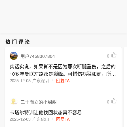
热门评论
0
用户7458307804
实话实说，如果肖不是因为那次断腿重伤，之后的
10多年曼联左路都是巅峰。可惜伤病猛如虎，所有
的职业球员碰上的话，基本都回不去了。
2025-12-05
广东深圳
回复TA
0
三十而立的小甜甜
卡塔尔特训让他找回状态真不容易
2025-12-03
广东佛山
回复TA