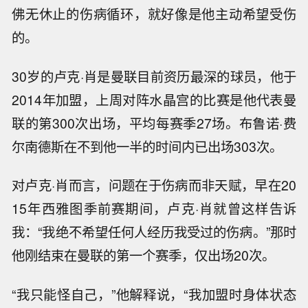
佛无休止的伤病循环，就好像是他主动希望受伤
的。
30岁的卢克·肖是曼联目前资历最深的球员，他于
2014年加盟，上周对阵水晶宫的比赛是他代表曼
联的第300次出场，平均每赛季27场。布鲁诺·费
尔南德斯在不到他一半的时间内已出场303次。
对卢克·肖而言，问题在于伤病而非天赋，早在20
15年西雅图季前赛期间，卢克·肖就曾这样告诉
我：“我绝不希望任何人经历我受过的伤病。”那时
他刚结束在曼联的第一个赛季，仅出场20次。
“我只能怪自己，”他解释说，“我加盟时身体状态