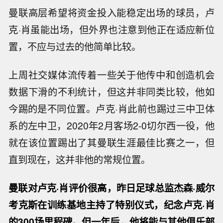
曼联高层希望将资金投入能稳定出场的球员，卢
克·肖虽能出场，但外界也注意到他正在适应新位
置，不应与过去的他简单比较。
上周社交媒体流传着一些关于他传中和创造机会
数据下滑的不利统计，但这并非同类比较，他如
今踢的是不同位置。卢克·肖此前也踢过三中卫体
系的左中卫，2020年2月客场2-0切尔西一役，他
就在该位置踢出了其曼联生涯最佳比赛之一，但
直到现在，这并非他的常规位置。
曼联对卢克·肖评价很高，昨日足球总监杰森·威尔
考克斯在训练基地主持了特别仪式，纪念卢克·肖
的300场里程碑。但一年后，他将能与其他俱乐部