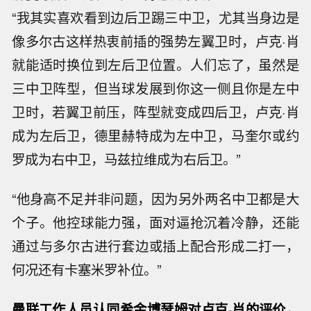
“我其实喜欢看到边后卫踢三中卫，尤其当身边是
像多尔古这样热衷前插的强势左翼卫时，卢克·肖
就能适时换位到左后卫位置。人们忘了，虽然是
三中卫阵型，但当球发展到你这一侧且你是左中
卫时，若翼卫前压，阵型就变成四后卫，卢克·肖
成为左后卫，德里赫特成为左中卫，马奎尔或约
罗成为右中卫，马兹拉维成为右后卫。”
“他身高不足并非问题，因为另外两名中卫都是大
个子。他控球能力强，面对逼抢沉着冷静，还能
通过与多尔古进行套边或插上配合形成二打一，
何况还有卡塞米罗补位。”
曼联工作人员认同希金博瑟姆对卢克·肖的评价，