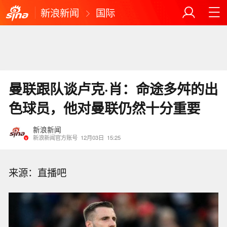
新浪新闻
国际
曼联跟队谈卢克·肖：命途多舛的出
色球员，他对曼联仍然十分重要
新浪新闻
新浪新闻官方账号
12月03日
15:25
来源：直播吧