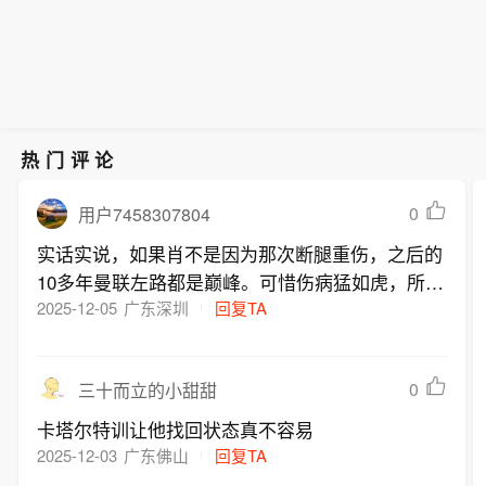
热门评论
0
用户7458307804
实话实说，如果肖不是因为那次断腿重伤，之后的
10多年曼联左路都是巅峰。可惜伤病猛如虎，所有
的职业球员碰上的话，基本都回不去了。
2025-12-05
广东深圳
回复TA
0
三十而立的小甜甜
卡塔尔特训让他找回状态真不容易
2025-12-03
广东佛山
回复TA