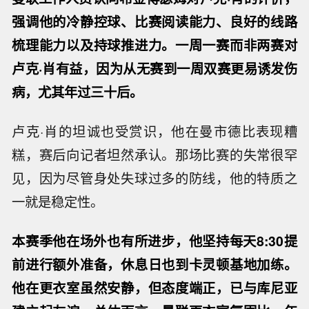
强调他的冷静控球、比赛阅读能力、良好的线路
梳理能力以及持球推进力。一周一赛而非两赛对
卢克·肖有益，因为从无赛到一周双赛更易诱发伤
病，尤其年过三十后。
卢克·肖的坦诚也受赏识，他在曼市德比表现糟
糕，赛后向记者坦然承认。那场比赛的失常很罕
见，因为尽管身处失球过多的防线，他的特质之
一就是稳定性。
本赛季他在场外也有所进步，他坚持每天8:30提
前进行额外准备，休息日也到卡灵顿基地加练。
他在更衣室虽然安静，但态度端正，已与库尼亚