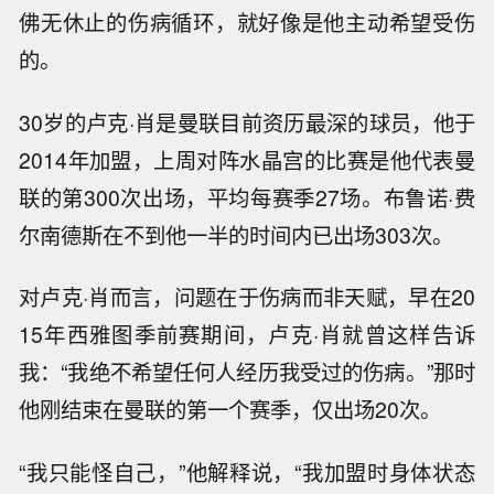
佛无休止的伤病循环，就好像是他主动希望受伤
的。
30岁的卢克·肖是曼联目前资历最深的球员，他于
2014年加盟，上周对阵水晶宫的比赛是他代表曼
联的第300次出场，平均每赛季27场。布鲁诺·费
尔南德斯在不到他一半的时间内已出场303次。
对卢克·肖而言，问题在于伤病而非天赋，早在20
15年西雅图季前赛期间，卢克·肖就曾这样告诉
我：“我绝不希望任何人经历我受过的伤病。”那时
他刚结束在曼联的第一个赛季，仅出场20次。
“我只能怪自己，”他解释说，“我加盟时身体状态