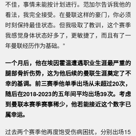
不佳，事情未能按计划进行。范加尔告诉我他的
看法，我完全接受。在曼联这样的豪门，你必须
时刻保持最佳状态。但我吸取了教训，这个赛季
我感觉身体状态好多了，更敏捷了，而且有了一
年曼联经历作为基础。”
一个月后，他在埃因霍温遭遇职业生涯最严重的
腿部骨折伤势，这为他后续的曼联生涯奠定了不
幸的基调。前三赛季他单季出场从未超过20次，
随后在2018-2023的五年间平均出场39次。考虑
到曼联本赛季赛事稀少，他若能接近这个数字已
属幸运。
过去两个赛季他再度饱受伤病困扰，分别出场15