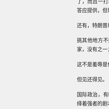
了，而且一打
答应提供，但
还有，特朗普
挑其他地方不
家，没有之一
这不是羞辱是
但见还得见。
国际政治，有
绎着强者的剧