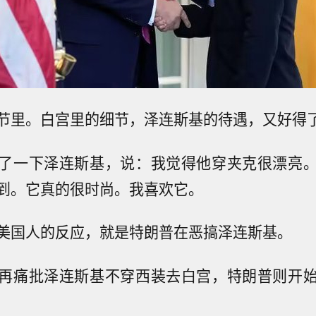
节里。白宫里的细节，泽连斯基的待遇，又好得
了一下泽连斯基，说：我觉得他穿夹克很漂亮
到。它真的很时尚。我喜欢它。
美国人的反应，就是特朗普在恶搞泽连斯基。
再痛批泽连斯基不穿西装去白宫，特朗普则开