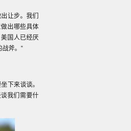
做出让步。我们
意做出哪些具体
？美国人已经厌
战斧。”
要坐下来谈谈。
谈谈我们需要什