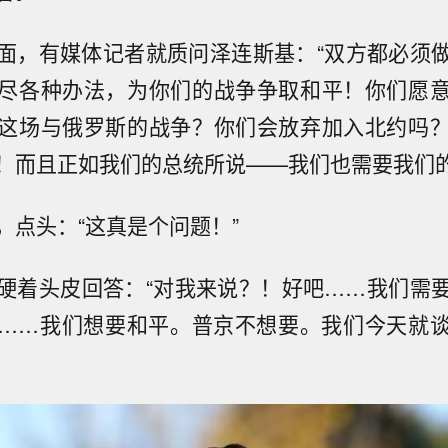
面，有媒体记者就质问泽连斯基：“双方都必须
尽各种办法，为你们的战争争取和平！你们愿
这场与俄罗斯的战争？你们会放弃加入北约吗
！而且正如我们的总统所说——我们也需要我们的
，点头：“这真是个问题！”
硬着头皮回答：“对我来说？！好吧……我们需
……我们想要和平。普京不想要。我们今天就