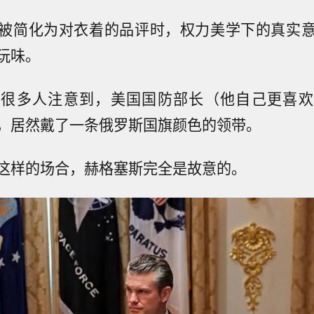
被简化为对衣着的品评时，权力美学下的真实
玩味。
，很多人注意到，美国国防部长（他自己更喜欢
，居然戴了一条俄罗斯国旗颜色的领带。
这样的场合，赫格塞斯完全是故意的。