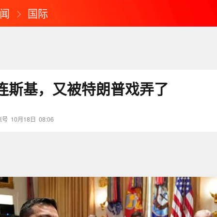
闻
国际
连斯基，又被特朗普戏弄了
账号
10月18日
08:06