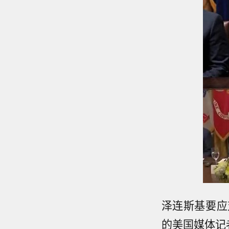
泽连斯基要应
的美国媒体记