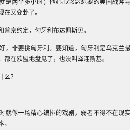
就是两个多小时；他心心念念想要的美国战斧
现在又变卦了。
和普京约定，匈牙利布达佩斯见。
好，非要挑匈牙利。要知道，匈牙利是乌克兰
；都在欧盟地盘见了，也没叫泽连斯基。
什么？
时就像一场精心编排的戏剧，弱者不得不在现
本。