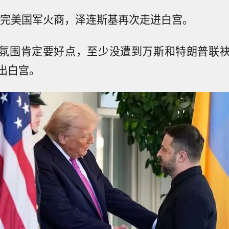
，见完美国军火商，泽连斯基再次走进白宫。
氛围肯定要好点，至少没遭到万斯和特朗普联
出白宫。