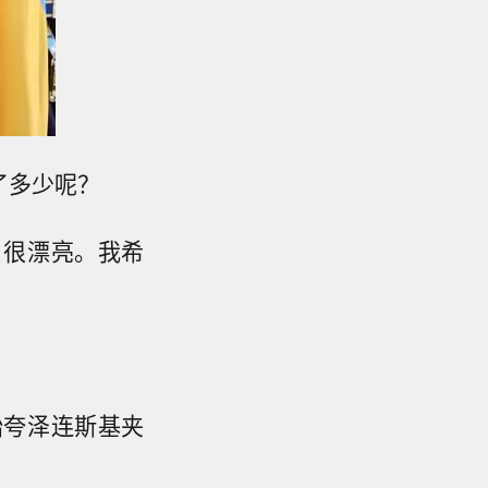
了多少呢？
。很漂亮。我希
始夸泽连斯基夹