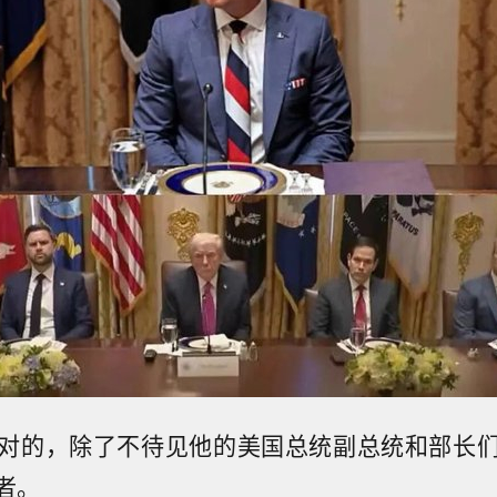
对的，除了不待见他的美国总统副总统和部长
者。