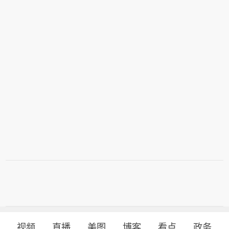
视频
直播
美图
博客
看点
政务