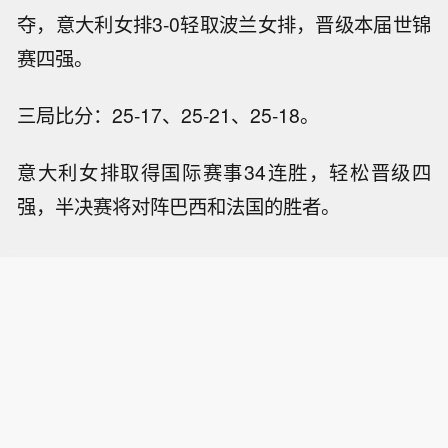
夺，意大利女排3-0轻取波兰女排，晋级本届世锦
赛四强。
三局比分：25-17、25-21、25-18。
意大利女排取得国际赛事34连胜，轻松晋级四
强，半决赛将对阵巴西和法国的胜者。