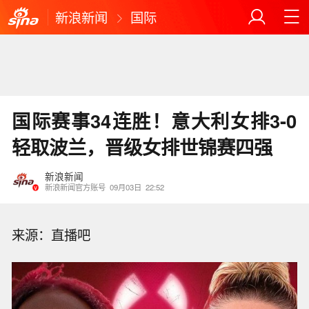
新浪新闻
国际
国际赛事34连胜！意大利女排3-0
轻取波兰，晋级女排世锦赛四强
新浪新闻
新浪新闻官方账号
09月03日
22:52
来源：直播吧