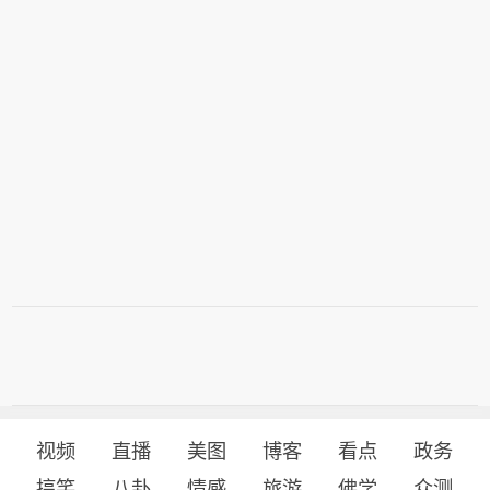
视频
直播
美图
博客
看点
政务
搞笑
八卦
情感
旅游
佛学
众测