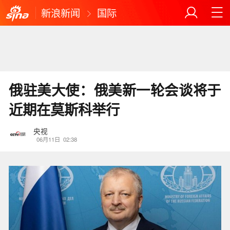
新浪新闻
国际
俄驻美大使：俄美新一轮会谈将于
近期在莫斯科举行
央视
06月11日
02:38