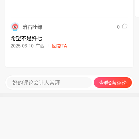
0
暗石吐绿
希望不是歼七
2025-06-10
广西
回复TA
好的评论会让人崇拜
查看2条评论