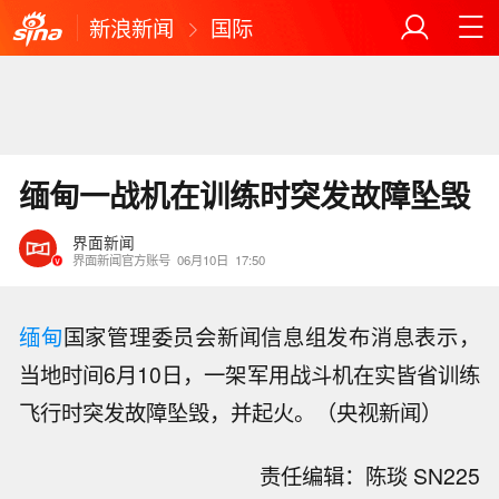
新浪新闻
国际
缅甸一战机在训练时突发故障坠毁
界面新闻
界面新闻官方账号
06月10日
17:50
缅甸
国家管理委员会新闻信息组发布消息表示，
当地时间6月10日，一架军用战斗机在实皆省训练
飞行时突发故障坠毁，并起火。（央视新闻）
责任编辑：陈琰 SN225