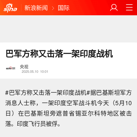
新浪新闻
国际
巴军方称又击落一架印度战机
央视
2025.05.10
10:01
#巴军方称又击落一架印度战机#据巴基斯坦军方
消息人士称，一架印度空军战斗机今天（5月10
日）在巴基斯坦旁遮普省锡亚尔科特地区被击
落。印度飞行员被俘。