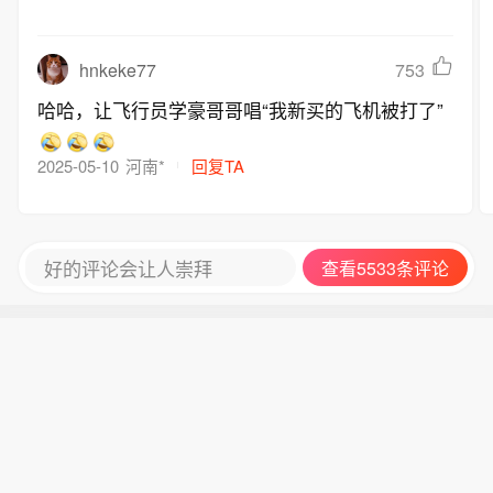
hnkeke77
753
哈哈，让飞行员学豪哥哥唱“我新买的飞机被打了”
2025-05-10
河南*
回复TA
好的评论会让人崇拜
查看5533条评论