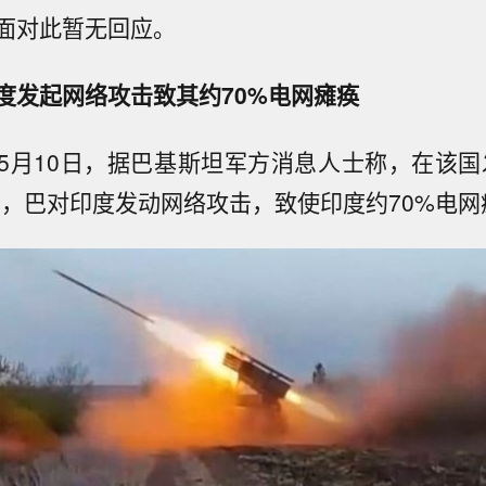
面对此暂无回应。
度发起网络攻击致其约70%电网瘫痪
5月10日，据巴基斯坦军方消息人士称，在该国
中，巴对印度发动网络攻击，致使印度约70%电网