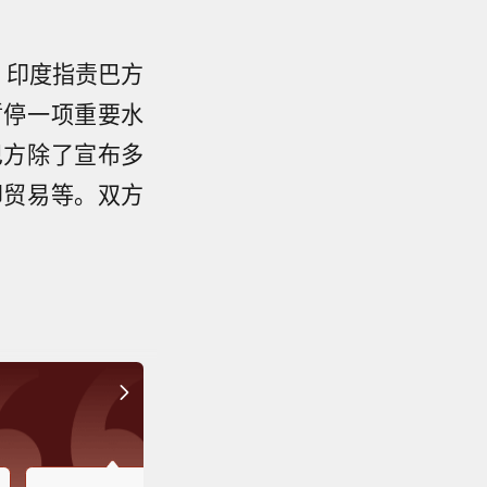
。印度指责巴方
暂停一项重要水
巴方除了宣布多
印贸易等。双方