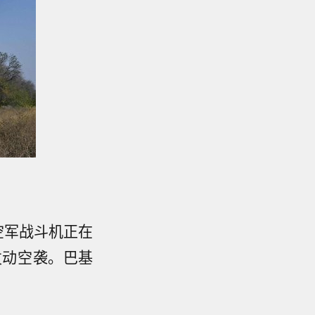
空军战斗机正在
发动空袭。巴基