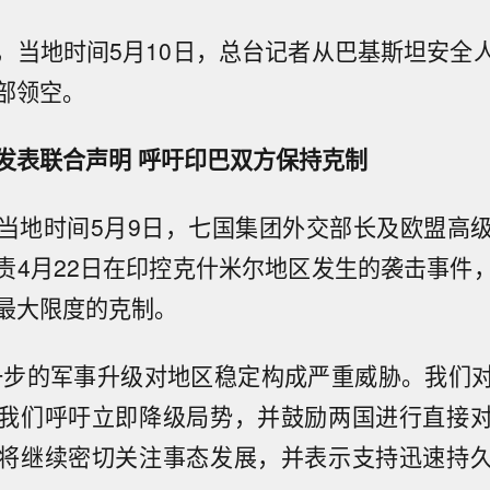
，当地时间5月10日，总台记者从巴基斯坦安全
部领空。
发表联合声明 呼吁印巴双方保持克制
当地时间5月9日，七国集团外交部长及欧盟高
责4月22日在印控克什米尔地区发生的袭击事件
最大限度的克制。
一步的军事升级对地区稳定构成严重威胁。我们
我们呼吁立即降级局势，并鼓励两国进行直接
将继续密切关注事态发展，并表示支持迅速持