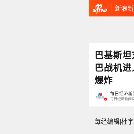
新浪新
巴基斯坦
巴战机进
爆炸
每日经济新
每日经济新闻
每经编辑|杜宇