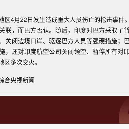
地区4月22日发生造成重大人员伤亡的枪击事件
关联，而巴方否认。随后，印度对巴方采取了
、关闭边境口岸、驱逐巴方人员等强硬措施；
施，还对印度航空公司关闭领空、暂停所有对
地区多次交火。
综合央视新闻