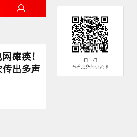
电网瘫痪！
扫一扫
次传出多声
查看更多热点资讯