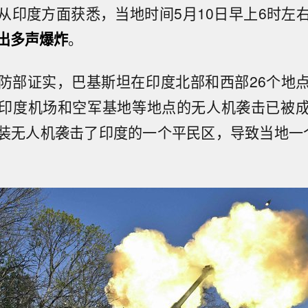
从印度方面获悉，当地时间5月10日早上6时左
出多声爆炸
。
防部证实，巴基斯坦在印度北部和西部26个地
印度机场和空军基地等地点的无人机袭击已被
装无人机袭击了印度的一个平民区，导致当地一