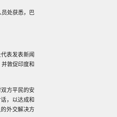
人员处获悉，巴
级代表发表新闻
，并敦促印度和
对双方平民的安
对话，以达成和
久的外交解决方