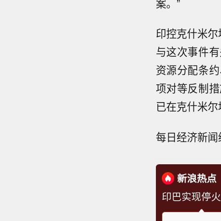
案。”
印控克什米尔
与这次事件有
资源分配条约
项对等反制措
已在克什米尔
每日经济新闻
新浪热点
印巴实现停火