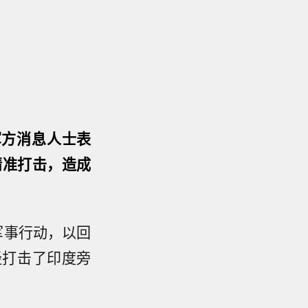
军方消息人士表
精准打击，造成
。
军事行动，以回
经打击了印度旁