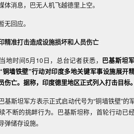
媒体消息，巴无人机飞越德里上空。
暂无回应。
印精准打击造成设施损坏和人员伤亡
当地时间5月10日，总台记者获悉，
巴基斯坦
“铜墙铁壁”行动对印度多地关键军事设施展开
员伤亡。据称，印度德里地区正式列入打击目标
巴基斯坦军方表示正式启动代号为“铜墙铁壁”的
续不断的挑衅行为。巴基斯坦称，首轮行动已
导弹储存设施。