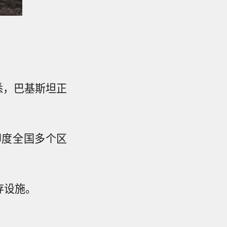
悉，巴基斯坦正
印度全国多个区
存设施。