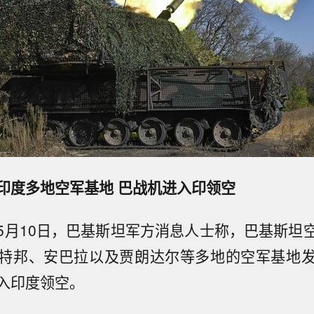
印度多地空军基地 巴战机进入印领空
5月10日，巴基斯坦军方消息人士称，巴基斯坦
特邦、安巴拉以及贾朗达尔等多地的空军基地
入印度领空。