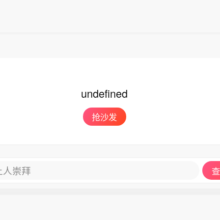
undefined
抢沙发
让人崇拜
查