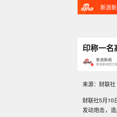
新浪新
印称一名
新浪新闻
新浪新闻官方
来源：财联社
财联社5月1
发动炮击，造