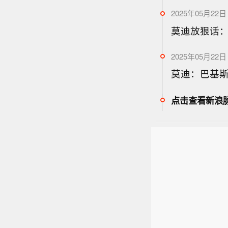
2025年05月22日 
莫迪放狠话：
2025年05月22日 
莫迪：巴基
点击查看新浪