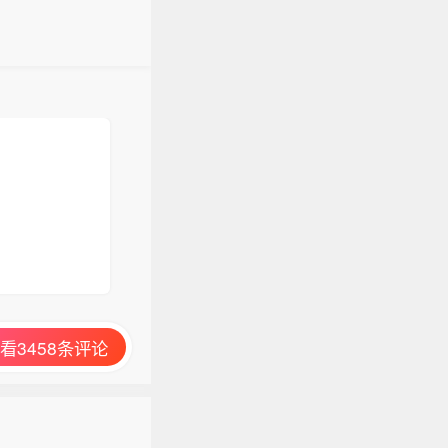
看3458条评论