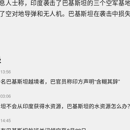
息人士称，印度袭击了巴基斯坦的三个空军基
了空对地导弹和无人机。巴基斯坦在袭击中损
级
13:56
名巴基斯坦越境者，巴官员称印方声明“含糊其辞”
03:06
斯坦不会从印度获得水资源，巴基斯坦的水资源怎么办
14:45