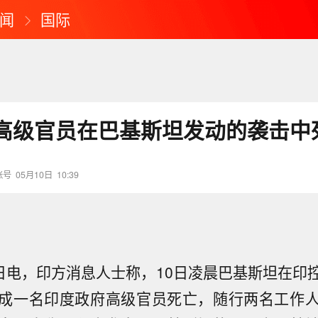
闻
国际
高级官员在巴基斯坦发动的袭击中
账号
05月10日
10:39
0日电，印方消息人士称，10日凌晨巴基斯坦在印
成一名印度政府高级官员死亡，随行两名工作