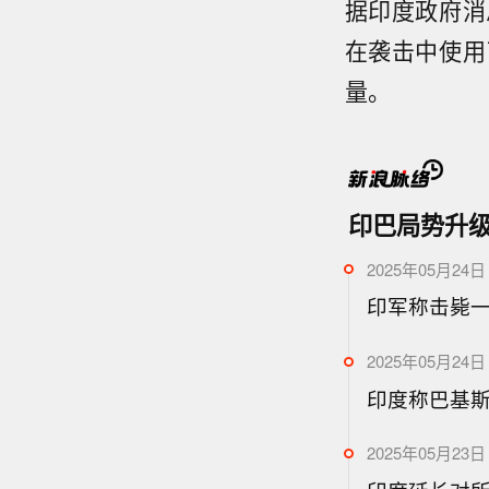
据印度政府消
在袭击中使用
量。
印巴局势升
2025年05月24日 
印军称击毙一
2025年05月24日 
印度称巴基
2025年05月23日 