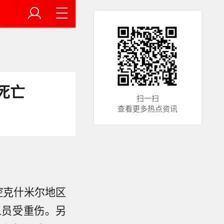
死亡
扫一扫
查看更多热点资讯
控克什米尔地区
人员受重伤。另