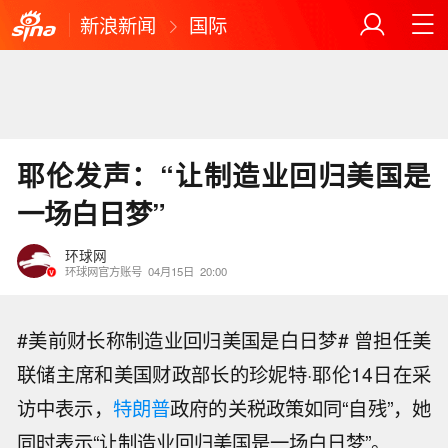
新浪新闻
国际
耶伦发声：“让制造业回归美国是
一场白日梦”
环球网
环球网官方账号
04月15日
20:00
#美前财长称制造业回归美国是白日梦# 曾担任美
联储主席和美国财政部长的珍妮特·耶伦14日在采
访中表示，
特朗普
政府的关税政策如同“自残”，她
同时表示“让制造业回归美国是一场白日梦”。