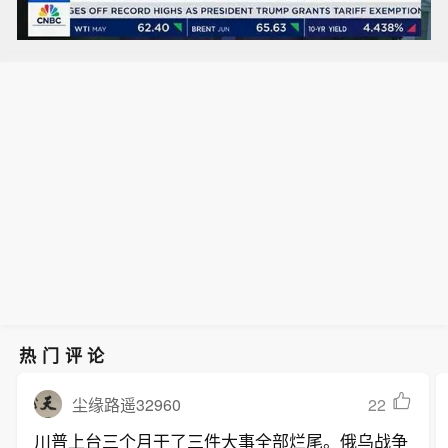
热门评论
22
尘缘路遥32960
川普上台三个月干了三件大事全部烂尾。俄乌战争