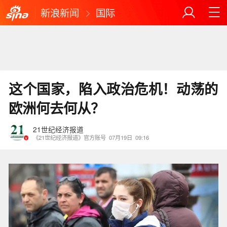
新浪新闻
国际
这个国家，陷入政治危机！动荡的
欧洲何去何从？
21世纪经济报道
《21世纪经济报道》官方账号
07月19日
09:16