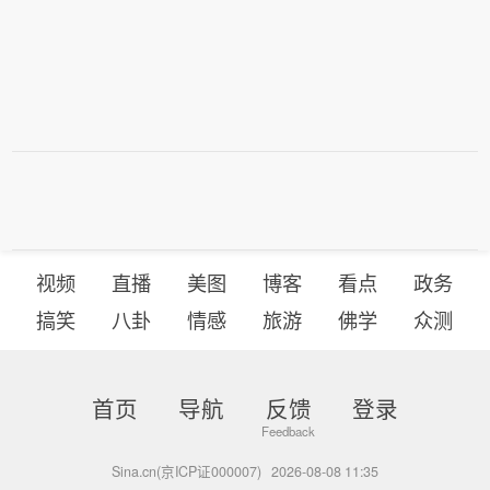
视频
直播
美图
博客
看点
政务
搞笑
八卦
情感
旅游
佛学
众测
首页
导航
反馈
登录
Sina.cn(京ICP证000007)
2026-08-08 11:35