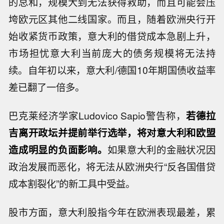
的总和，规模大到无法获得救助，而且可能会压
垮欧元区其他二线国家。而且，随着欧洲央行开
始收紧货币政策，意大利的借贷成本急剧上升，
市场担忧意大利当前庞大的债务规模将无法持
续。自年初以来，意大利/德国10年期国债收益率
差已翻了一倍多。
巴克莱经济学家Ludovico Sapio警告称，
若德拉
吉离开政坛并提前举行选举，将对意大利和欧盟
造成明显的负面影响。
如果意大利的金融状况因
政治发展而恶化，将无法从欧洲央行“反各国借贷
成本割裂化”的新工具中受益。
股市方面，意大利股指今年在欧洲表现最差，累