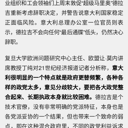
业组织和工会领袖们上周末敦促“超级马里奥”德拉
吉重新考虑辞职决定，并警告说意大利国家稳定
正面临风险。意大利总理办公室一位官员则表
示，德拉吉不会向任何“最后通牒”低头，仍然决心
辞职。
复旦大学欧洲问题研究中心主任、欧盟让·莫内讲
席教授丁纯对21世纪经济报道记者分析称，
意大
利很明显的一个特点就是政府更替频繁，各种各
样的政党太多，意见分歧较大，要把各大政党整
合起来、长期执政本身就比较困难。
德拉吉是个
技术官僚，没有非常明确的党派特征，本身也是
各党派妥协的一个结果，但也带来一个致命的弱
点，即在这种混合政府里，不同的政党利益诉求