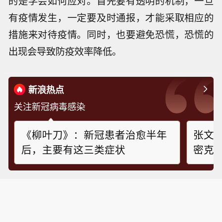
的是学会如何应对。首先要有透明的机制，一旦
有疫情发生，一定要及时通报，才能采取相应的
措施来对待疫情。同时，也要避免恐慌，恐慌的
出现会导致防疫效率降低。
新浪热点
关注新冠病毒感染
《柳叶刀》：新冠患者治愈半年
张文
后，主要有这三类症状
密克戎