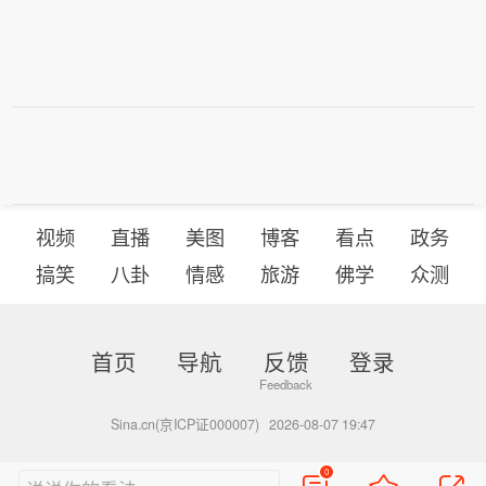
视频
直播
美图
博客
看点
政务
搞笑
八卦
情感
旅游
佛学
众测
首页
导航
反馈
登录
Sina.cn(京ICP证000007)
2026-08-07 19:47
0