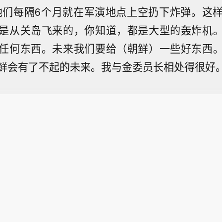
他们每隔6个月就在军演地点上空扔下炸弹。这
是从关岛飞来的，你知道，都是大型的轰炸机
任何东西。未来我们要给（朝鲜）一些好东西
鲜会有了不起的未来。我与金委员长相处得很好。