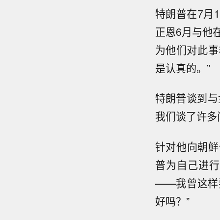
特朗普在7月
正恩6月与他
为他们对此事
是认真的。”
特朗普谈到与
我们谈了许多
针对他向朝鲜
普为自己进行
——我曾这样
好吗？”