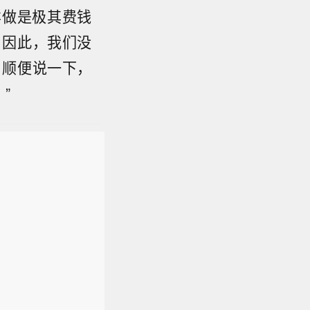
样做是极其费钱
。因此，我们没
。顺便说一下，
”