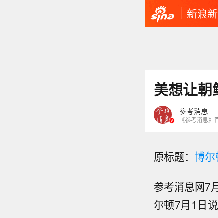
新浪新
美想让朝
参考消息
《参考消息》
原标题：
博尔
参考消息网7
尔顿7月1日