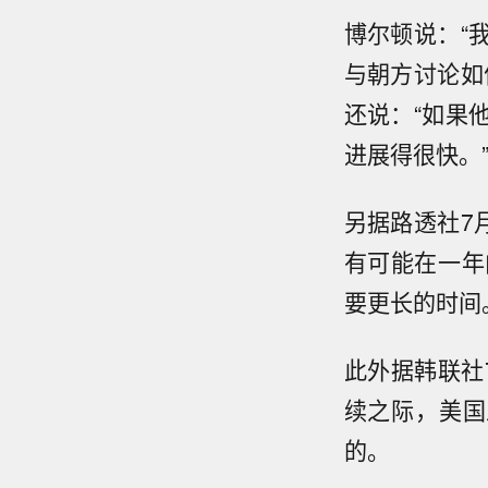
博尔顿说：“
与朝方讨论如
还说：“如果
进展得很快。
另据路透社7
有可能在一年
要更长的时间
此外据韩联社
续之际，美国
的。