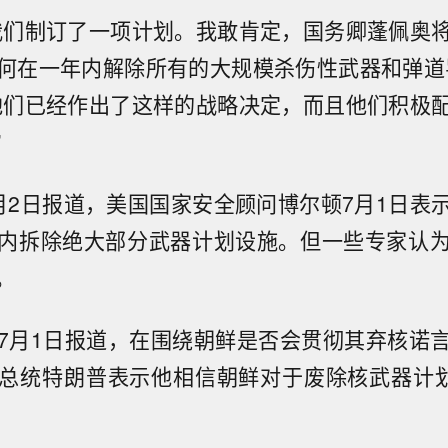
我们制订了一项计划。我敢肯定，国务卿蓬佩奥
何在一年内解除所有的大规模杀伤性武器和弹道
他们已经作出了这样的战略决定，而且他们积极
”
月2日报道，美国国家安全顾问博尔顿7月1日表
内拆除绝大部分武器计划设施。但一些专家认
。
7月1日报道，在围绕朝鲜是否会贯彻其弃核诺
总统特朗普表示他相信朝鲜对于废除核武器计划