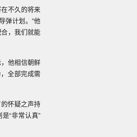
将在不久的将来
导弹计划。”他
配合，我们就能
示，他相信朝鲜
为，全部完成需
言的怀疑之声持
是“非常认真”