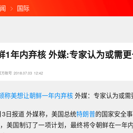
闻
国际
鲜1年内弃核 外媒:专家认为或需
官方账号
2018.07.03
12:42
顿称美想让朝鲜一年内弃核
外媒：专家认为或需
月3日报道 外媒称，美国总统
特朗普
的国家安全事
说，美国制订了一项计划，最终将令朝鲜在一年