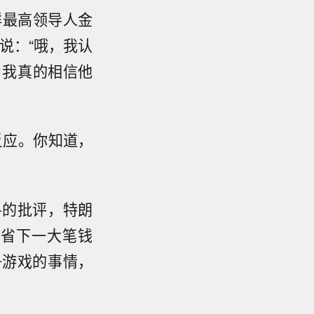
鲜最高领导人金
说：“哦，我认
。我真的相信他
反应。你知道，
—的批评，特朗
们省下一大笔钱
争游戏的事情，