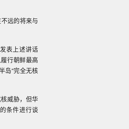
在不远的将来与
发表上述讲话
以履行朝鲜最高
半岛“完全无核
成核威胁，但华
的条件进行谈