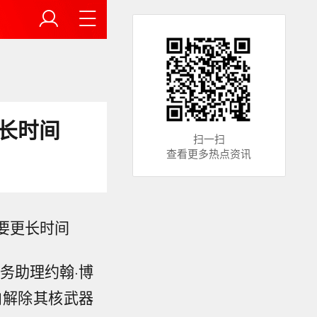
更长时间
扫一扫
查看更多热点资讯
要更长时间
务助理约翰·博
内解除其核武器