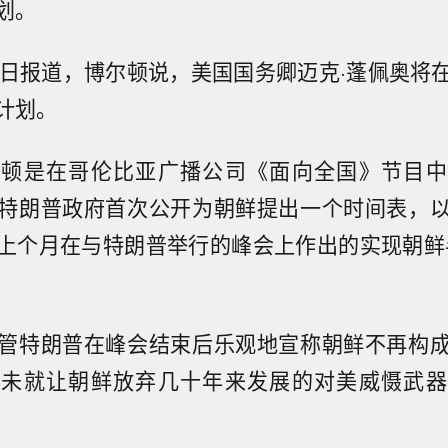
划。
1日报道，博尔顿说，美国国务卿迈克·蓬佩奥将
计划。
尔顿是在哥伦比亚广播公司《面向全国》节目中
特朗普政府首次公开为朝鲜提出一个时间表，
上个月在与特朗普举行的峰会上作出的实现朝鲜
管特朗普在峰会结束后乐观地宣称朝鲜不再构
尚未就让朝鲜放弃几十年来发展的对美威慑武器