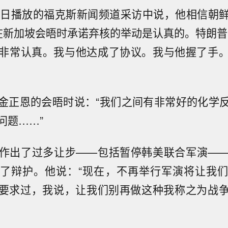
1日播放的福克斯新闻频道采访中说，他相信朝
在新加坡会晤时承诺弃核的举动是认真的。特朗普
非常认真。我与他达成了协议。我与他握了手
金正恩的会晤时说：“我们之间有非常好的化学
问题……”
作出了过多让步——包括暂停韩美联合军演—
了辩护。他说：“现在，不再举行军演将让我
要求过，我说，让我们别再做这种我称之为战