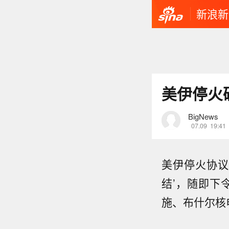
新浪新
美伊停火
BigNews
07.09
19:41
美伊停火协议
结’，随即下
施、布什尔核