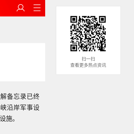
扫一扫
查看更多热点资讯
谅解备忘录已终
海峡沿岸军事设
设施。