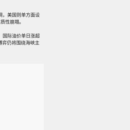
调，美国则单方面设
实质性崩塌。
；国际油价单日涨超
博弈仍将围绕海峡主