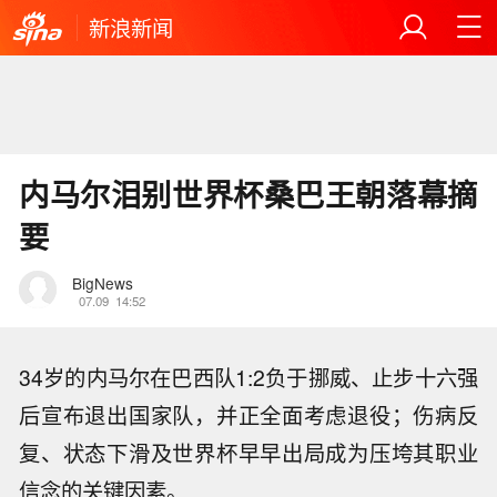
新浪新闻
内马尔泪别世界杯桑巴王朝落幕摘
要
BigNews
07.09
14:52
34岁的内马尔在巴西队1:2负于挪威、止步十六强
后宣布退出国家队，并正全面考虑退役；伤病反
复、状态下滑及世界杯早早出局成为压垮其职业
信念的关键因素。