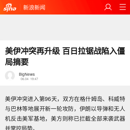
新浪新闻
美伊冲突再升级 百日拉锯战陷入僵
局摘要
BigNews
06.04
19:47
美伊冲突进入第96天，双方在格什姆岛、科威特
与巴林等地展开新一轮攻防，伊朗以导弹和无人
机反击美军基地，美方则称已拦截全部来袭武器
并掌控局势。