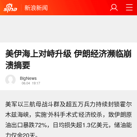
新浪新闻
美伊海上对峙升级 伊朗经济濒临崩
溃摘要
BigNews
06.04
19:17
美军以三航母战斗群及超五万兵力持续封锁霍尔
木兹海峡，实施‘外科手术式’经济绞杀，致伊朗原
油出口暴跌72%，日均损失超1.3亿美元，储油能
力仅余20天。