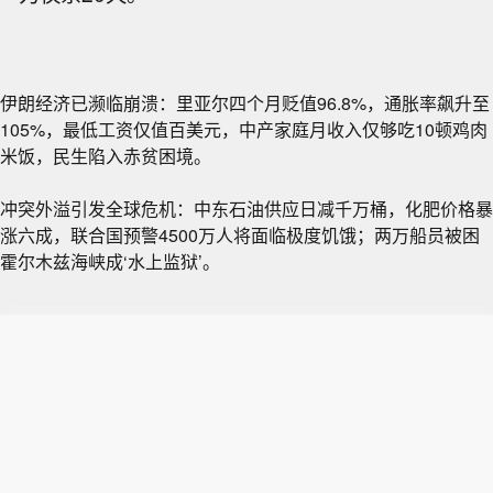
伊朗经济已濒临崩溃：里亚尔四个月贬值96.8%，通胀率飙升至
105%，最低工资仅值百美元，中产家庭月收入仅够吃10顿鸡肉
米饭，民生陷入赤贫困境。
冲突外溢引发全球危机：中东石油供应日减千万桶，化肥价格暴
涨六成，联合国预警4500万人将面临极度饥饿；两万船员被困
霍尔木兹海峡成‘水上监狱’。