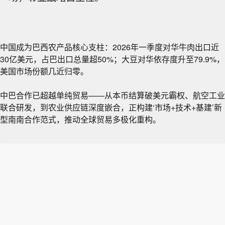
中国成为巴西农产品核心支柱：2026年一季度对华牛肉出口近
30亿美元，占巴出口总量超50%；大豆对华依存度升至79.9%，
美国市场份额几近归零。
中巴合作已超越单纯贸易——从本币结算破美元霸权、航空工业
联合研发，到农业供应链深度嵌合，正构建‘市场+技术+基建’新
型南南合作范式，推动全球贸易多极化重构。