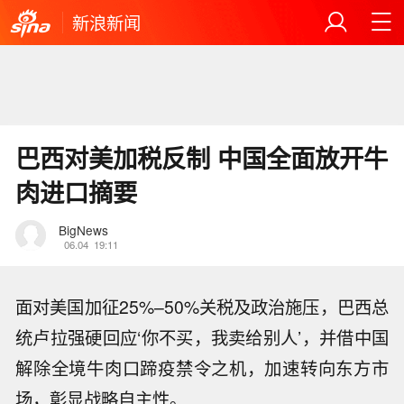
新浪新闻
巴西对美加税反制 中国全面放开牛
肉进口摘要
BigNews
06.04
19:11
面对美国加征25%–50%关税及政治施压，巴西总
统卢拉强硬回应‘你不买，我卖给别人’，并借中国
解除全境牛肉口蹄疫禁令之机，加速转向东方市
场，彰显战略自主性。