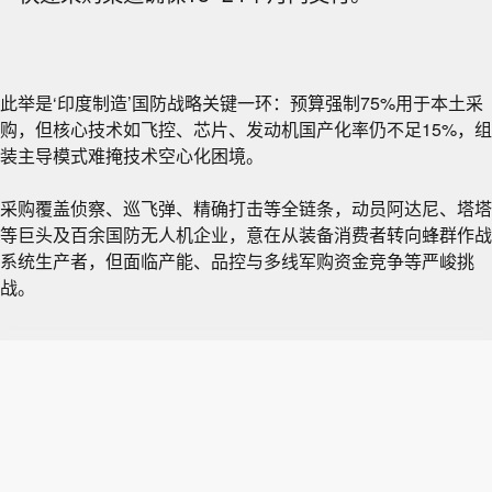
此举是‘印度制造’国防战略关键一环：预算强制75%用于本土采
购，但核心技术如飞控、芯片、发动机国产化率仍不足15%，组
装主导模式难掩技术空心化困境。
采购覆盖侦察、巡飞弹、精确打击等全链条，动员阿达尼、塔塔
等巨头及百余国防无人机企业，意在从装备消费者转向蜂群作战
系统生产者，但面临产能、品控与多线军购资金竞争等严峻挑
战。