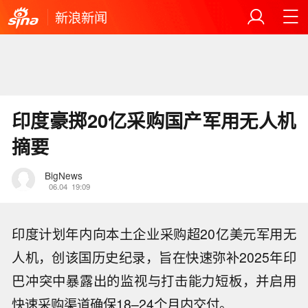
新浪新闻
印度豪掷20亿采购国产军用无人机
摘要
BigNews
06.04
19:09
印度计划年内向本土企业采购超20亿美元军用无
人机，创该国历史纪录，旨在快速弥补2025年印
巴冲突中暴露出的监视与打击能力短板，并启用
快速采购渠道确保18–24个月内交付。