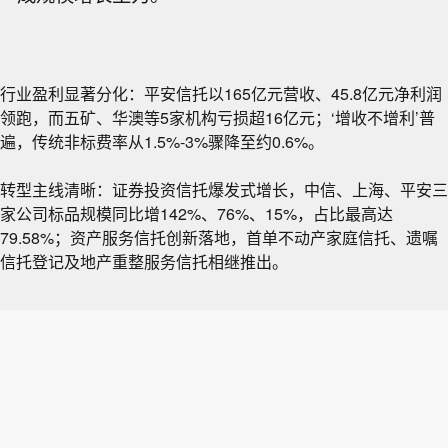
行业盈利显著分化：平安信托以165亿元营收、45.8亿元净利润
领跑，而五矿、华澳等5家机构亏损超16亿元；‘增收不增利’普
遍，传统非标费率从1.5%-3%骤降至约0.6%。
转型主线清晰：证券投资信托爆发式增长，中信、上海、平安三
家公司标品规模同比增142%、76%、15%，占比最高达
79.58%；资产服务信托创新落地，首单不动产家庭信托、遗嘱
信托登记及地产重整服务信托相继推出。