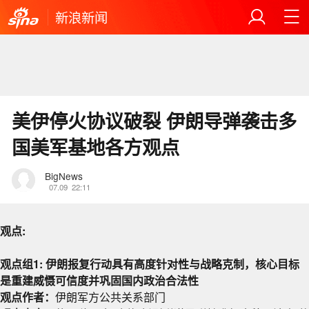
新浪新闻
美伊停火协议破裂 伊朗导弹袭击多
国美军基地各方观点
BigNews
07.09
22:11
观点:
观点组1: 伊朗报复行动具有高度针对性与战略克制，核心目标
是重建威慑可信度并巩固国内政治合法性
观点作者：
伊朗军方公共关系部门