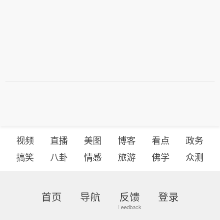
视频
直播
美图
博客
看点
政务
搞笑
八卦
情感
旅游
佛学
众测
首页
导航
反馈
登录