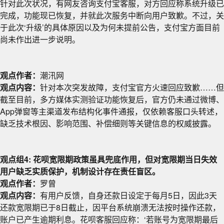
针对此次状况，有网友咨询支付宝客服，对方回应称系统升级已
完成，功能现已恢复，并就此次服务中断向用户致歉。不过，关
于此次‘升级’的具体原因以及为何未提前公告，支付宝方面目前
尚未作出进一步说明。
观点作者：
潮汛网
观点内容：
针对本次突发故障，支付宝官方火速回应致歉……但
截至目前，多方媒体实测验证功能恢复后，官方仍未通过微博、
App弹窗等主渠道发布结构化事件通报，仅依赖客服口头转述，
缺乏技术根因、影响范围、补偿细则等关键信息的权威披露。
观点组4: 花呗宽限期政策虽具兜底作用，但对宽限期当日失效
用户缺乏实质保护，机制设计存在责任盲区。
观点作者：
罗曾
观点内容：
有用户反馈，自身还款日设定于每月5日，因此3天
还款宽限期已于8日截止，因平台系统崩溃无法按时操作还款，
账户已产生逾期利息。花呗客服回应称：‘若账号为宽限期最后