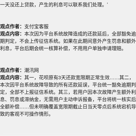
一天没还上贷款，产生的利息可以联系我们处理。’
观点作者：
支付宝客服
观点内容：
本次因为平台系统故障造成的还款延后，全部豁免逾
期判定，不会上传征信系统。如果在此期间意外产生罚息和额外
利息，平台后期会统一核算补偿，不用用户单独申请理赔。
观点作者：
潮汛网
观点内容：
其一，花呗原有3天还款宽限期正常生效……其二，
本次因平台系统故障导致的所有还款延误，平台统一豁免逾期判
定，全部不上报征信系统。其三，若用户因本次故障产生额外利
息、罚息或滞纳金，无需用户主动申诉报备，平台将统一核实后
全额补偿……但未明确覆盖宽限期截止日当天零点后系统宕机导
致的客观不可操作情形。