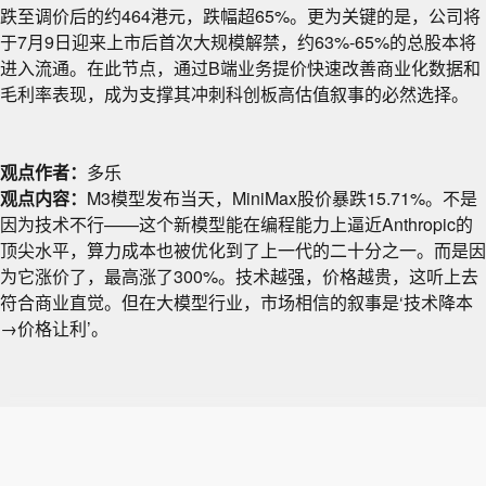
跌至调价后的约464港元，跌幅超65%。更为关键的是，公司将
于7月9日迎来上市后首次大规模解禁，约63%-65%的总股本将
进入流通。在此节点，通过B端业务提价快速改善商业化数据和
毛利率表现，成为支撑其冲刺科创板高估值叙事的必然选择。
观点作者：
多乐
观点内容：
M3模型发布当天，MiniMax股价暴跌15.71%。不是
因为技术不行——这个新模型能在编程能力上逼近Anthropic的
顶尖水平，算力成本也被优化到了上一代的二十分之一。而是因
为它涨价了，最高涨了300%。技术越强，价格越贵，这听上去
符合商业直觉。但在大模型行业，市场相信的叙事是‘技术降本
→价格让利’。