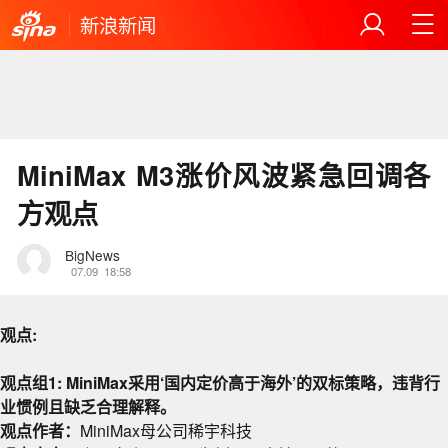
新浪新闻
MiniMax M3涨价风波紧急回调各
方观点
BigNews
07.09
18:58
观点:
观点组1: MiniMax采用‘国内定价高于海外’的双标策略，违背行
业惯例且缺乏合理解释。
观点作者：
MiniMax母公司稀宇科技