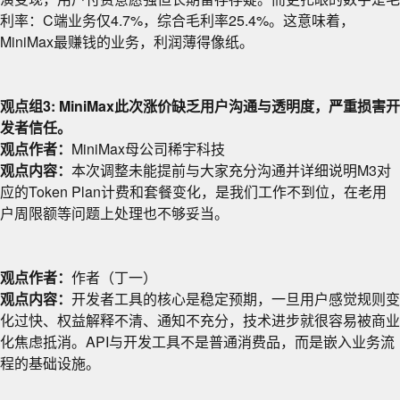
利率：C端业务仅4.7%，综合毛利率25.4%。这意味着，
MiniMax最赚钱的业务，利润薄得像纸。
观点组3: MiniMax此次涨价缺乏用户沟通与透明度，严重损害开
发者信任。
观点作者：
MiniMax母公司稀宇科技
观点内容：
本次调整未能提前与大家充分沟通并详细说明M3对
应的Token Plan计费和套餐变化，是我们工作不到位，在老用
户周限额等问题上处理也不够妥当。
观点作者：
作者（丁一）
观点内容：
开发者工具的核心是稳定预期，一旦用户感觉规则变
化过快、权益解释不清、通知不充分，技术进步就很容易被商业
化焦虑抵消。API与开发工具不是普通消费品，而是嵌入业务流
程的基础设施。