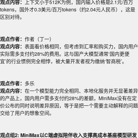
观点内容：
上下文小于512K为例，国内输入价格是2.1元/百万
tokens，国外才0.3美元/百万tokens（约2.04元人民币），这是
区别对待。
观点作者：
作者（丁一）
观点内容：
表面看价格相同，但考虑到汇率和购买力，国内用户
实际需多支付约28%的费用。这与国产大模型通常‘国内更便
宜’的行业惯例完全相悖，被大量开发者视为缴纳‘智商税’。
观点作者：
多乐
观点内容：
在一个模型能力完全相同、本地化服务并无显著差异
的产品上，国内用户需多支付约28%的差额，MiniMax没有在定
价公布的同时说明差异原因，等于是把一个需要主动解释的问题
交给了用户的想象空间。
观点组2: MiniMax以C端虚拟陪伴收入支撑高成本基座模型研发