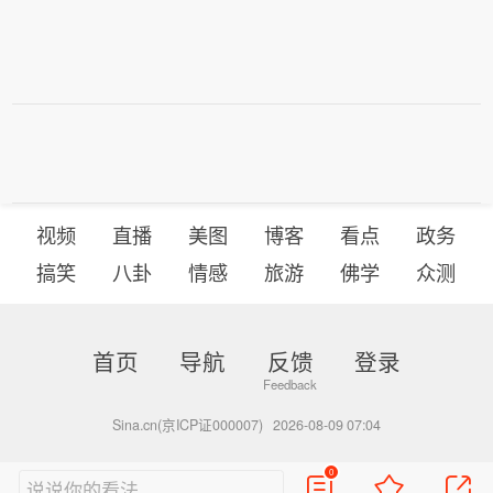
视频
直播
美图
博客
看点
政务
搞笑
八卦
情感
旅游
佛学
众测
首页
导航
反馈
登录
Sina.cn(京ICP证000007)
2026-08-09 07:04
0
说说你的看法