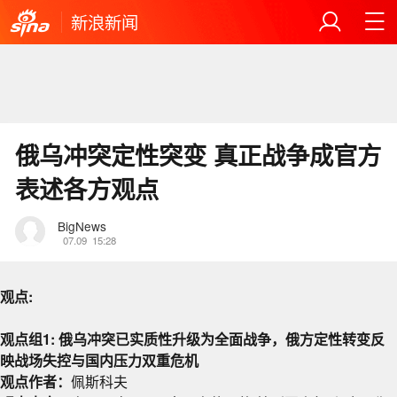
新浪新闻
俄乌冲突定性突变 真正战争成官方
表述各方观点
BigNews
07.09
15:28
观点:
观点组1: 俄乌冲突已实质性升级为全面战争，俄方定性转变反
映战场失控与国内压力双重危机
观点作者：
佩斯科夫