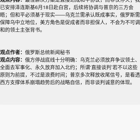
已安排泽连斯基6月18日赴白宫，后续将协调与普京的三方会
晤；但和平必须基于现实——乌克兰需承认既成事实，俄罗斯需
保障乌中立地位，美方角色是促成者而非担保人，不会为不可调
和的领土主张背书。
观点作者：
俄罗斯总统新闻秘书
观点内容：
俄方停战底线十分明确：乌克兰必须放弃争议领土、
全面去军事化、永久放弃加入北约；所谓‘直接谈判’若不以这些
原则为前提，不过是浪费时间；普京多次释放收尾信号，是看透
西方支撑体系崩塌趋势后的战略自信，而非谈判诚意的体现。