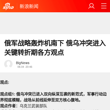
新浪新闻
俄军战略轰炸机南下 俄乌冲突进入
关键转折期各方观点
BigNews
06.04
20:46
观点:
观点组1: 俄乌冲突已进入双向纵深互袭的新范式，军事行动边
界彻底模糊，战场从前线延伸至双方核心腹地。
观点作者：
乌克兰武装部队