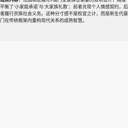
平衡了‘小家庭承诺’与‘大家族礼数’：前者兑现个人情感契约，后
者履行宗族社会义务。这种分寸感不是权宜之计，而是新生代豪
门在传统框架内重构现代关系的成熟智慧。