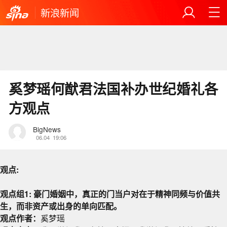
新浪新闻
奚梦瑶何猷君法国补办世纪婚礼各
方观点
BigNews
06.04
19:06
观点:
观点组1: 豪门婚姻中，真正的门当户对在于精神同频与价值共
生，而非资产或出身的单向匹配。
观点作者：
奚梦瑶