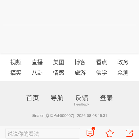
视频
直播
美图
博客
看点
政务
搞笑
八卦
情感
旅游
佛学
众测
首页
导航
反馈
登录
Sina.cn(京ICP证000007)
2026-08-08 15:31
0
说说你的看法