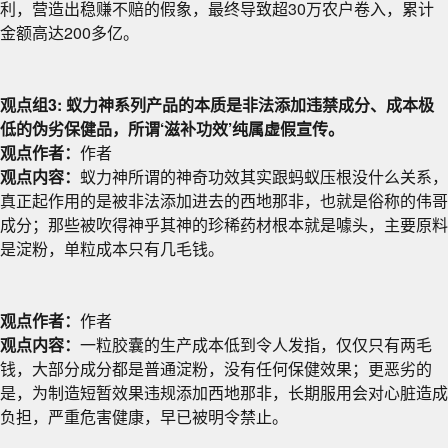
利，营造出稳赚不赔的假象，最终导致超30万农户卷入，累计
金额高达200多亿。
观点组3: 蚁力神系列产品的本质是非法添加违禁成分、成本极
低的伪劣保健品，所谓‘滋补功效’纯属虚假宣传。
观点作者：
作者
观点内容：
蚁力神所谓的神奇功效其实跟蚂蚁压根没什么关系，
真正起作用的是被非法添加进去的西地那非，也就是俗称的伟哥
成分；那些被吹得神乎其神的珍稀药材根本就是噱头，主要原料
是淀粉，单粒成本只有几毛钱。
观点作者：
作者
观点内容：
一粒胶囊的生产成本低到令人发指，仅仅只有两毛
钱，大部分成分都是普通淀粉，没有任何保健效果；更恶劣的
是，为制造短暂效果违规添加西地那非，长期服用会对心脏造成
负担，严重危害健康，早已被明令禁止。