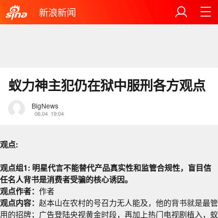
新浪新闻
蚁力神主犯仍在狱中服刑各方观点
BigNews
06.04
19:04
观点:
观点组1: 明星代言不能替代产品真实性和监管合规性，盲目信
任名人背书是消费者受骗的核心诱因。
观点作者：
作者
观点内容：
赵本山在农村的号召力无人能及，他的背书就是最管
用的招牌；广告登陆央视黄金时段，再加上热门电视剧植入，蚁