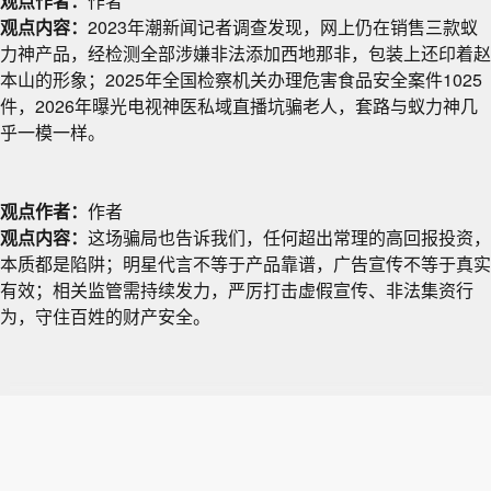
观点作者：
作者
观点内容：
2023年潮新闻记者调查发现，网上仍在销售三款蚁
力神产品，经检测全部涉嫌非法添加西地那非，包装上还印着赵
本山的形象；2025年全国检察机关办理危害食品安全案件1025
件，2026年曝光电视神医私域直播坑骗老人，套路与蚁力神几
乎一模一样。
观点作者：
作者
观点内容：
这场骗局也告诉我们，任何超出常理的高回报投资，
本质都是陷阱；明星代言不等于产品靠谱，广告宣传不等于真实
有效；相关监管需持续发力，严厉打击虚假宣传、非法集资行
为，守住百姓的财产安全。