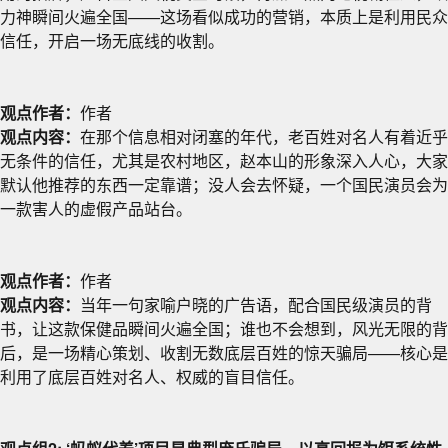
力神瞬间火遍全国——这场看似成功的营销，本质上是利用民众
信任，开启一场无底线的收割。
观点作者：
作者
观点内容：
在那个信息相对闭塞的年代，老百姓对名人有着近乎
无条件的信任，尤其是农村地区，赵本山的形象深入人心，大家
默认他推荐的东西一定靠谱；没人会去怀疑，一个国民演员会为
一款害人的虚假产品站台。
观点作者：
作者
观点内容：
当年一句家喻户晓的广告语，配合国民级演员的背
书，让这款保健品瞬间火遍全国；谁也不会想到，风光无限的背
后，是一场精心策划、收割无数底层百姓的惊天骗局——核心是
利用了底层百姓对名人、权威的盲目信任。