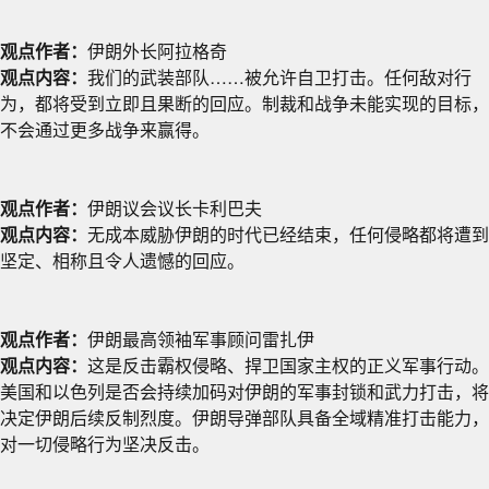
观点作者：
伊朗外长阿拉格奇
观点内容：
我们的武装部队……被允许自卫打击。任何敌对行
为，都将受到立即且果断的回应。制裁和战争未能实现的目标，
不会通过更多战争来赢得。
观点作者：
伊朗议会议长卡利巴夫
观点内容：
无成本威胁伊朗的时代已经结束，任何侵略都将遭到
坚定、相称且令人遗憾的回应。
观点作者：
伊朗最高领袖军事顾问雷扎伊
观点内容：
这是反击霸权侵略、捍卫国家主权的正义军事行动。
美国和以色列是否会持续加码对伊朗的军事封锁和武力打击，将
决定伊朗后续反制烈度。伊朗导弹部队具备全域精准打击能力，
对一切侵略行为坚决反击。