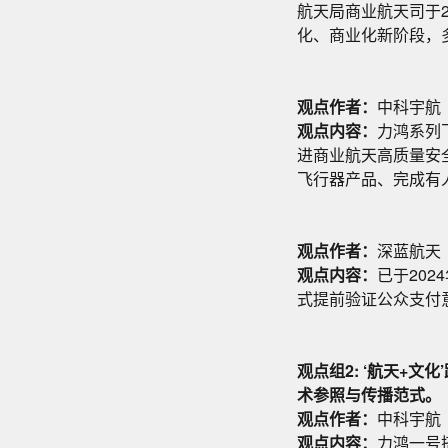
航天局商业航天司于2
化、商业化新阶段，
观点作者：
中科宇航
观点内容：
力鸿系列
进商业航天高质量安全
飞行器产品、完成有
观点作者：
深蓝航天
观点内容：
已于20
式提前验证公众支付
观点组2: ‘航天+文
术参照与传播范式。
观点作者：
中科宇航
观点内容：
力鸿一号