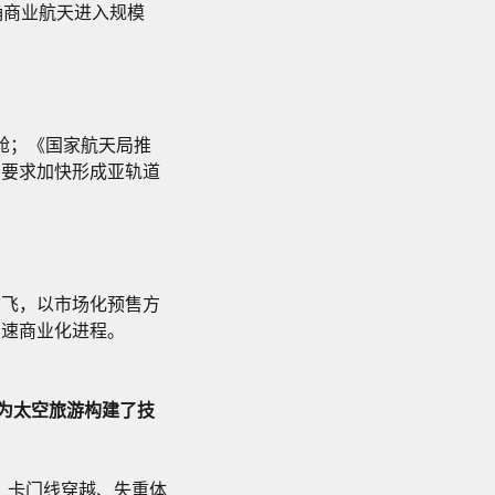
确商业航天进入规模
舱；《国家航天局推
，要求加快形成亚轨道
首飞，以市场化预售方
加速商业化进程。
实践为太空旅游构建了技
飞、卡门线穿越、失重体