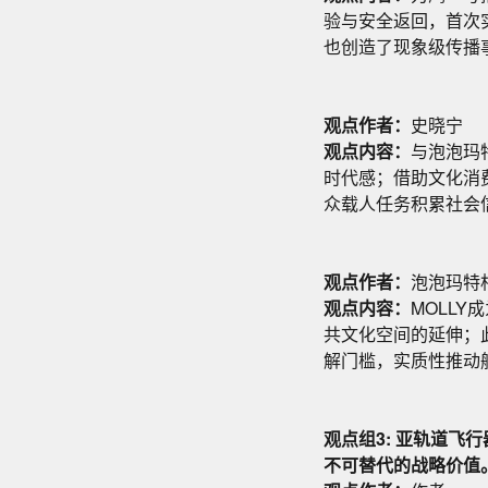
验与安全返回，首次
也创造了现象级传播
观点作者：
史晓宁
观点内容：
与泡泡玛特
时代感；借助文化消
众载人任务积累社会
观点作者：
泡泡玛特
观点内容：
MOLL
共文化空间的延伸；
解门槛，实质性推动
观点组3: 亚轨道
不可替代的战略价值