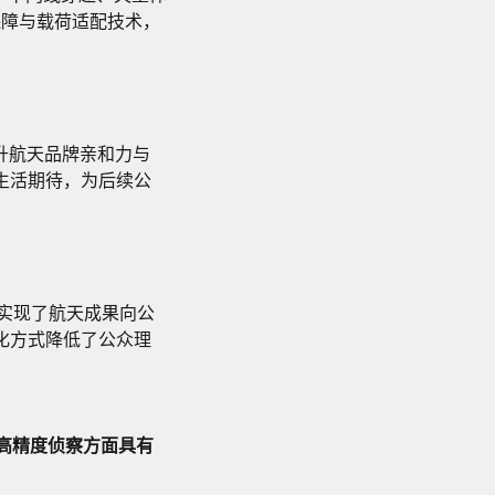
保障与载荷适配技术，
提升航天品牌亲和力与
生活期待，为后续公
，实现了航天成果向公
化方式降低了公众理
与高精度侦察方面具有