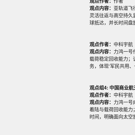
观点作者：
作者
观点内容：
亚轨道飞
灵活往返与高空持久
球抵达，并长时间盘
观点作者：
中科宇航
观点内容：
力鸿一号
载荷稳定回收能力；
务，体现‘军民共用、
观点组4: 中国商
观点作者：
中科宇航
观点内容：
力鸿一号
着陆与载荷回收能力；
时间，明确面向太空