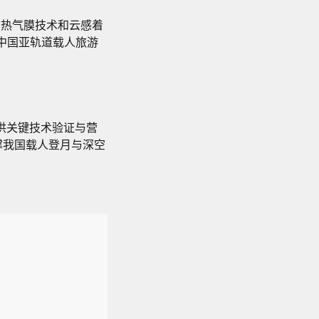
防热气膜技术和云感着
着中国亚轨道载人旅游
供关键技术验证与营
撑我国载人登月与深空