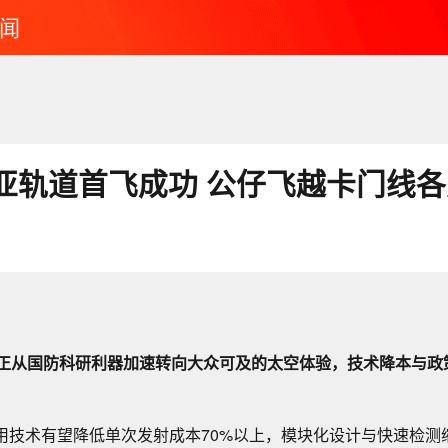
闻
亚轨道首飞成功 公仔飞越卡门线
飞行正从国防科研利器加速转向大众可及的太空体验，技术降本与
用技术有望降低单次发射成本70%以上，模块化设计与快速检测