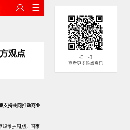
各方观点
扫一扫
查看更多热点资讯
政策支持共同推动商业
缩短维护周期；国家