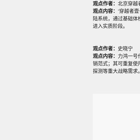
观点作者：
北京穿越
观点内容：
‘穿越者
陆系统，通过基础体检
进入实质阶段。
观点作者：
史晓宁
观点内容：
力鸿一号
销范式；其可重复使
探测等重大战略需求