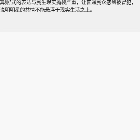
算账’式的表达与民生现实撕裂严重，让普通民众感到被冒犯，
说明明星的共情不能悬浮于现实生活之上。