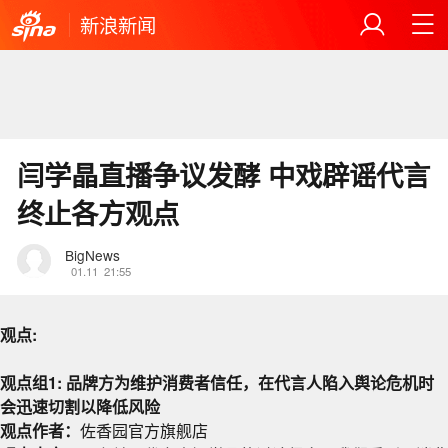
新浪新闻
闫学晶直播争议发酵 中戏辟谣代言
终止各方观点
BigNews
01.11
21:55
观点:
观点组1: 品牌方为维护消费者信任，在代言人陷入舆论危机时
会迅速切割以降低风险
观点作者：
佐香园官方旗舰店