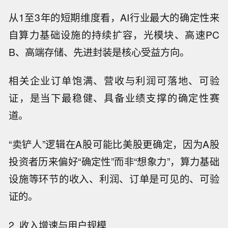
从1至3年的短期维度看，AI行业最大的确定性来
自算力基础设施的持续扩容，光模块、高速PC
B、高端存储、先进封装是核心受益方向。
相关企业订单饱满、营收与利润可落地、可验
证，是当下最稳健、具备业绩支撑的确定性赛
道。
“卖铲人”逻辑在A股可能比美股更确定，因为A股
投资者历来偏好“确定性”而非“想象力”，算力基础
设施等环节的收入、利润、订单是可见的、可验
证的。
2. 收入增速与用户规模