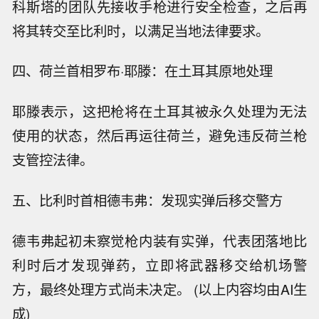
科斯塔的团队先接收手枪进行安全检查，之后再
将其转交至比利时，以满足当地法律要求。
四、荷兰首相罗布·耶滕：在土耳其原地处理
耶滕表示，这把枪将在土耳其被永久处理为无法
使用的状态，然后再运往荷兰，避免违反荷兰枪
支管控法律。
五、比利时首相德韦弗：发现实弹后移交警方
德韦弗起初未察觉枪内装有实弹，代表团落地比
利时后才发现弹药，立即将武器移交给机场警
方，最终处理方式尚未决定。 (以上内容均由AI生
成)