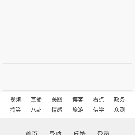
视频
直播
美图
博客
看点
政务
搞笑
八卦
情感
旅游
佛学
众测
首页
导航
反馈
登录