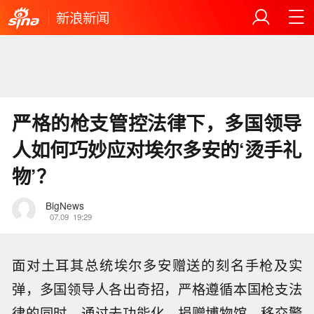
新浪新闻
严格的枪支管控法律下，多国领导
人如何巧妙应对埃尔多安的‘烫手礼
物’？
BigNews
07.09
19:29
面对土耳其总统埃尔多安赠送的刻名手枪及实
弹，多国领导人各出奇招，严格遵循本国枪支法
律的同时，通过去功能化、捐赠博物馆、移交警