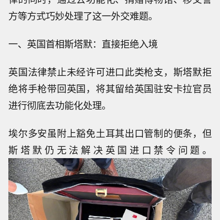
方等方式巧妙处理了这一外交难题。
一、英国首相斯塔默：直接拒绝入境
英国法律禁止未经许可进口此类枪支，斯塔默拒
绝将手枪带回英国，将其留给英国驻安卡拉官员
进行彻底去功能化处理。
埃尔多安虽附上豁免土耳其出口管制的便条，但
斯塔默仍无法解决英国进口禁令问题。