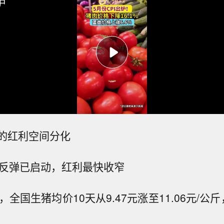
炉
的红利空间分化
短期反弹已启动，红利最快收窄
，全国生猪均价10天从9.47元涨至11.06元/公