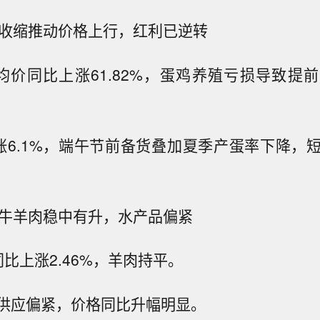
产能收缩推动价格上行，红利已逆转
均价同比上涨61.82%，蛋鸡养殖亏损导致提
涨6.1%，端午节前备货叠加夏季产蛋率下降，
种：牛羊肉稳中有升，水产品偏紧
比上涨2.46%，羊肉持平。
供应偏紧，价格同比升幅明显。