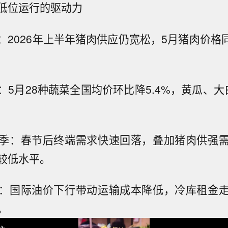
低位运行的驱动力
2026年上半年猪肉供应仍宽松，5月猪肉价格同
。
：5月28种蔬菜全国均价环比降5.4%，黄瓜、大
季：春节后终端需求快速回落，叠加猪肉供强
较低水平。
：国际油价下行带动运输成本降低，冷库租金
。