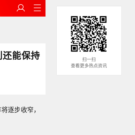
利还能保持
扫一扫
查看更多热点资讯
年将逐步收窄，