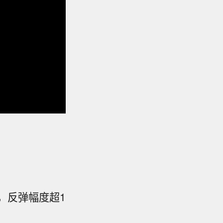
斤，反弹幅度超1