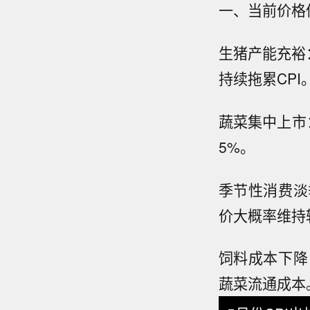
一、当前价格
生猪产能充裕：
持续拖累CPI
蔬菜集中上市
5%。
季节性消费淡
价大概率维持
饲料成本下降
蔬菜流通成本