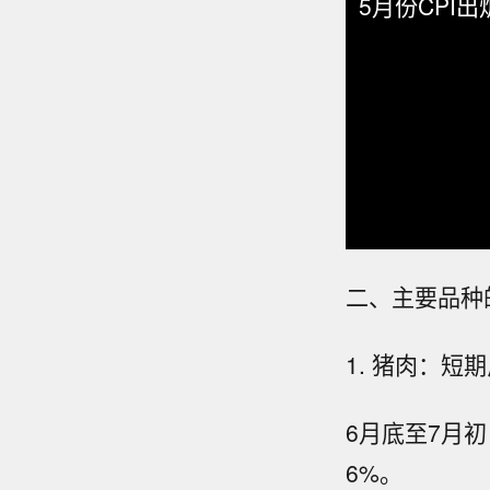
5月份CPI出
二、主要品种
1. 猪肉：
6月底至7月初
6%。