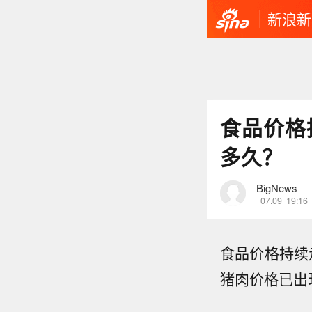
新浪新
食品价格
多久？
BigNews
07.09
19:16
食品价格持续
猪肉价格已出