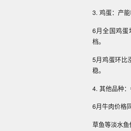
3. 鸡蛋：
6月全国鸡蛋
档。
5月鸡蛋环比
稳。
4. 其他品
6月牛肉价格同
草鱼等淡水鱼