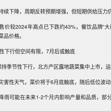
持续下降，周期反转预期增强，但短期供给压力
售价较2024年高点已下跌约43%，餐饮品牌“大
菜品价格。
节性下行但空间有限，7月后或触底
保持季节性下行，北方产区露地蔬菜集中上市，
灾害性天气，菜价将于6月底触底，随后低位波动
降雨可能在未来1-2个月内影响产量和品质，部