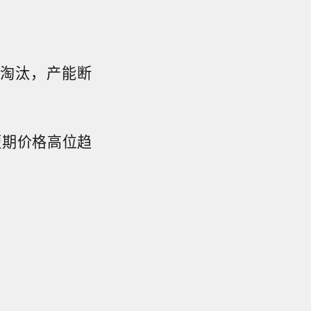
前淘汰，产能断
短期价格高位趋