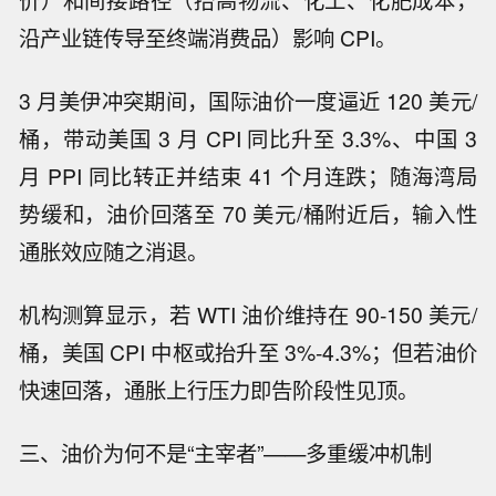
价）和间接路径（抬高物流、化工、化肥成本，
沿产业链传导至终端消费品）影响 CPI。
3 月美伊冲突期间，国际油价一度逼近 120 美元/
桶，带动美国 3 月 CPI 同比升至 3.3%、中国 3
月 PPI 同比转正并结束 41 个月连跌；随海湾局
势缓和，油价回落至 70 美元/桶附近后，输入性
通胀效应随之消退。
机构测算显示，若 WTI 油价维持在 90-150 美元/
桶，美国 CPI 中枢或抬升至 3%-4.3%；但若油价
快速回落，通胀上行压力即告阶段性见顶。
三、油价为何不是“主宰者”——多重缓冲机制