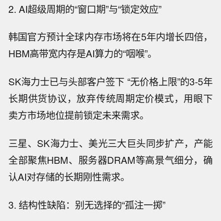
2. AI超级周期的“窗口期”与“锁定效应”
韩国官方预计全球内存市场将在5年内增长四倍，
HBM高带宽内存是AI算力的“咽喉”。
SK海力士已与头部客户签下 “无价格上限”的3-5年
长期供货协议，放弃传统周期定价模式，用眼下
卖方市场地位提前锁定未来需求。
三星、SK海力士、美光三大巨头同步扩产，产能
全部聚焦HBM、服务器DRAM等高景气细分，确
认AI对存储的长期刚性需求。
3. 结构性缺陷：别无选择的“孤注一掷”