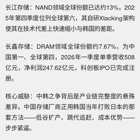
长江存储：NAND领域全球份额已达约13%，202
5年第四季度位列全球第六，其自研Xtacking架构
使其在技术代差上快速缩小与韩国的差距。
长鑫存储：DRAM领域全球份额约7.67%，为中
国第一、全球第四，2026年一季度单季营收508
亿元，净利润247.62亿元，科创板IPO已完成注
册。
核心威胁：中韩之争背后是产业链完整度的悬殊
差异。中国存储厂商正用韩国当年打败日本的那
套方法——低谷扩产、跳代追赶、成本优势——
步步紧逼。