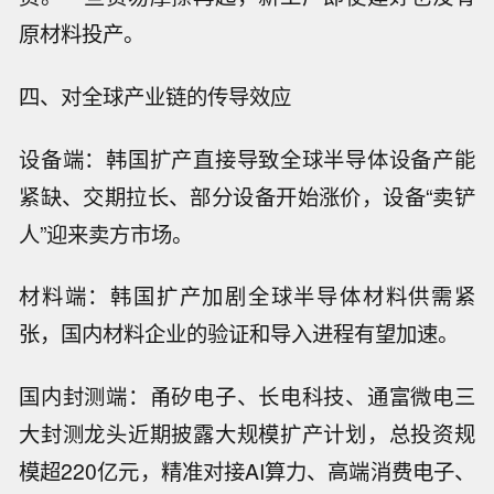
原材料投产。
四、对全球产业链的传导效应
设备端：韩国扩产直接导致全球半导体设备产能
紧缺、交期拉长、部分设备开始涨价，设备“卖铲
人”迎来卖方市场。
材料端：韩国扩产加剧全球半导体材料供需紧
张，国内材料企业的验证和导入进程有望加速。
国内封测端：甬矽电子、长电科技、通富微电三
大封测龙头近期披露大规模扩产计划，总投资规
模超220亿元，精准对接AI算力、高端消费电子、