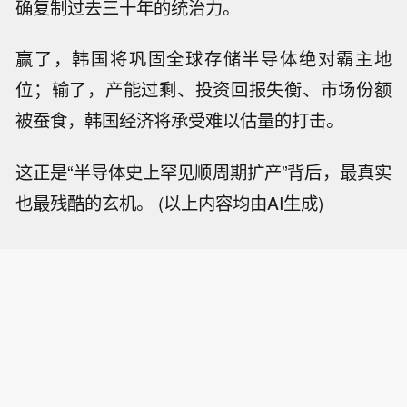
确复制过去三十年的统治力。
赢了，韩国将巩固全球存储半导体绝对霸主地
位；输了，产能过剩、投资回报失衡、市场份额
被蚕食，韩国经济将承受难以估量的打击。
这正是“半导体史上罕见顺周期扩产”背后，最真实
也最残酷的玄机。 (以上内容均由AI生成)