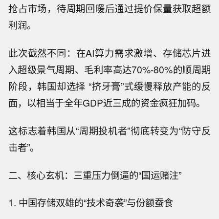
抢占市场，待周期回暖后通过提价保量获取超额
利润。
此次截然不同：在AI算力需求激增、存储芯片进
入超级景气周期、毛利率高达70%-80%的顺周期
阶段，韩国却选择 “挤牙膏”式缓慢释放产能的反
面，以相当于全年GDP近三成的资金疯狂加码。
这标志着韩国从“周期投机者”彻底转变为“防守反
击者”。
二、核心玄机：三重压力倒逼的“国运赌注”
1. 中国存储双雄的“技术奇袭”与份额蚕食