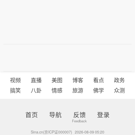
视频
直播
美图
博客
看点
政务
搞笑
八卦
情感
旅游
佛学
众测
首页
导航
反馈
登录
Sina.cn(京ICP证000007)
2026-08-09 05:20