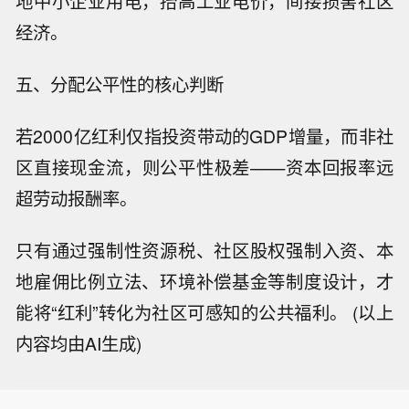
地中小企业用电，抬高工业电价，间接损害社区
经济。
五、分配公平性的核心判断
若2000亿红利仅指投资带动的GDP增量，而非社
区直接现金流，则公平性极差——资本回报率远
超劳动报酬率。
只有通过强制性资源税、社区股权强制入资、本
地雇佣比例立法、环境补偿基金等制度设计，才
能将“红利”转化为社区可感知的公共福利。 (以上
内容均由AI生成)