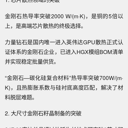
金刚石热导率突破2000 W/(m·K)，是铜的5倍以
上，是高端芯片散热的终极选择。
力量钻石是国内唯一进入英伟达GPU散热正式认
证体系的金刚石企业，已进入HGX模组BOM清单
并实现稳定批量供货。
“金刚石—碳化硅复合材料”热导率突破700W/(m·
K)，且热膨胀系数与硅衬底高度匹配，解决了材
料脱层难题。
2. 大尺寸金刚石籽晶制备的突破