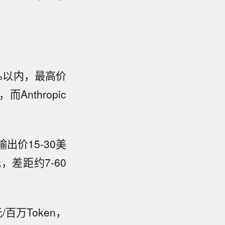
%以内，最高价
而Anthropic
输出价15-30美
元，差距约7-60
/百万Token，