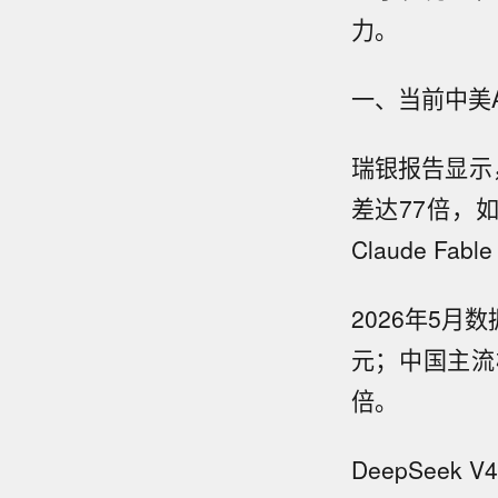
力。
一、当前中美A
瑞银报告显示
差达77倍，如De
Claude Fab
2026年5月数
元；中国主流模型
倍。
DeepSeek