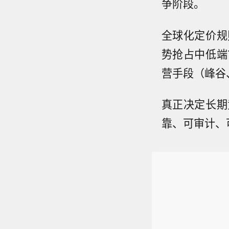
争阶段。
全球化定价规
势抢占中低端
营手段（峰谷
真正决定长期
靠、可审计、可