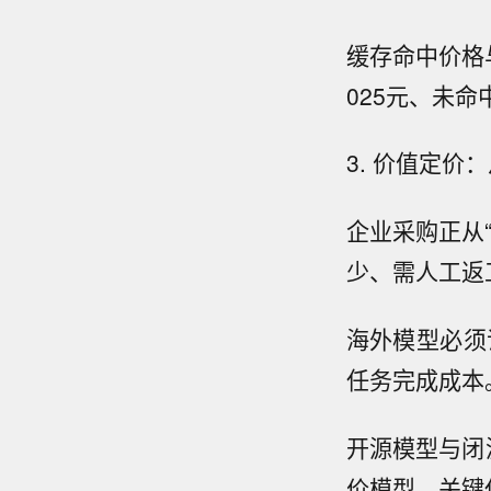
缓存命中价格与
025元、未
3. 价值定价
企业采购正从“
少、需人工返
海外模型必须
任务完成成本
开源模型与闭
价模型，关键