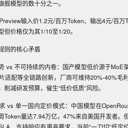
旗舰模型的数十分之一。
Preview输入价1.2元/百万Token、输出4元/百万
但价格仅为其1/10至1/20。
规则的核心矛盾
势 vs 不可持续的内卷：国产模型低价源于MoE
片适配等全链路创新，厂商可维持20%-40%毛
，削减研发预算，催生“低价低质”风险。
 vs 单一国内定价模式：中国模型在OpenRou
Token量达7.94万亿，47%来自美国开发者
SLA、支持响应有更高要求，当前“一刀切”低定