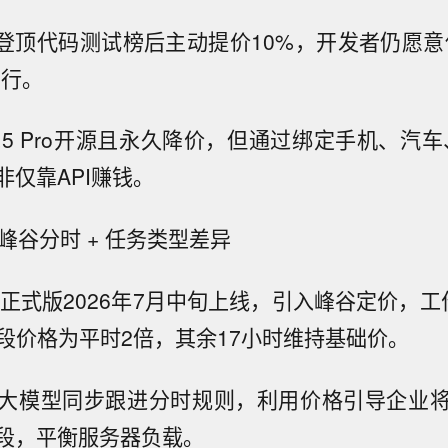
.1登顶代码测试榜后主动提价10%，开发者仍愿
可行。
V2.5 Pro开源且永久降价，但通过绑定手机、汽车
非仅靠API赚钱。
：峰谷分时 + 任务类型差异
k V4正式版2026年7月中旬上线，引入峰谷定价，工作
时段价格为平时2倍，其余17小时维持基础价。
大模型同步跟进分时规则，利用价格引导企业
段，平衡服务器负载。