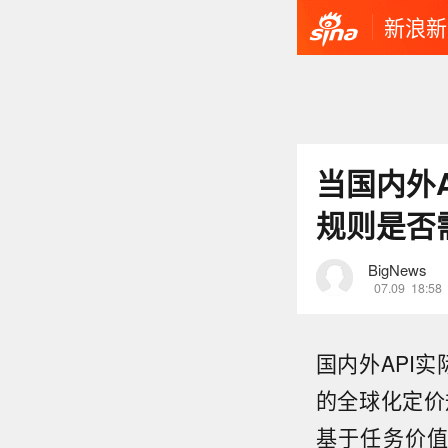
新浪新
当国内外
规则是否
BigNews
07.09
18:58
国内外API
的全球化定价
基于任务价