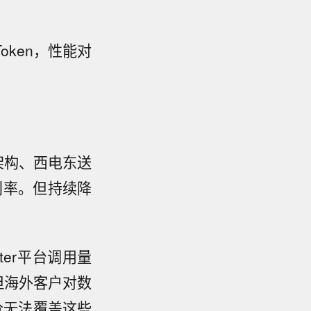
Token，性能对
架构、西电东送
利率。但持续降
ter平台调用量
。但海外客户对数
价无法覆盖这些