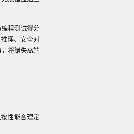
nch编程测试得分
复杂推理、安全对
力，将错失高端
型按性能合理定