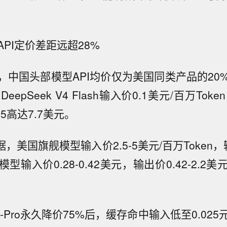
PI定价差距远超28%
，中国头部模型API均价仅为美国同类产品的20
epSeek V4 Flash输入价0.1美元/百万Token，
le 5高达7.7美元。
据，美国旗舰模型输入价2.5-5美元/百万Token，
输入价0.28-0.42美元，输出价0.42-2.2美
 V4-Pro永久降价75%后，缓存命中输入低至0.025元