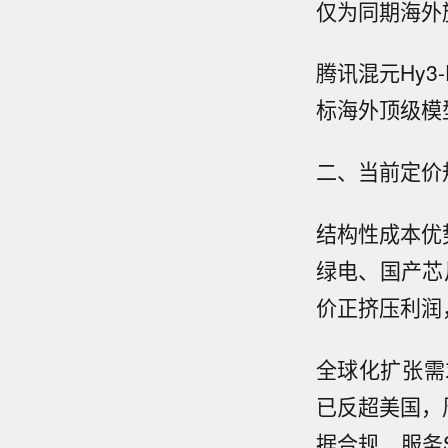
仅为同期海外
腾讯混元Hy3-
标海外顶级模型
二、当前定价
结构性成本优
绿电、国产芯
价正挤压利润
全球化扩张需求
已反超美国，周
据合规、服务