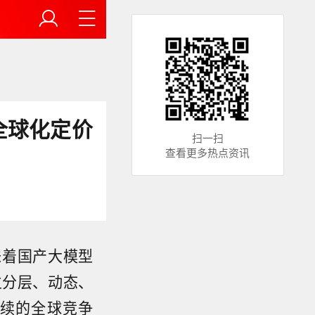
全球化定价
扫一扫
查看更多热点资讯
味着国产大模型
立分层、动态、
续的全球竞争