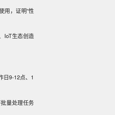
意使用，证明“性
、IoT生态创造
日9-12点、1
将批量处理任务