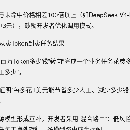
未命中价格相差100倍以上（如DeepSeek V4-P
命中3元），鼓励开发者优化调用模式。
：从卖Token到卖任务结果
百万Token多少钱”转向“完成一个业务任务花
工多少”。
证明“每多花1美元能节省多少人工、减少多少错
。
源模型形成互补，开发者采用“混合路由”：低风
任务走海外旗舰，多模型路由成为标配。