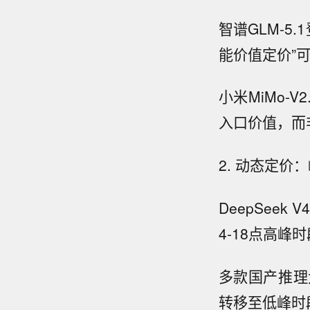
智谱GLM-5
能价值定价”
小米MiMo-
入口价值，而
2. 动态定价
DeepSee
4-18点高峰
多款国产推理
转移至低峰时