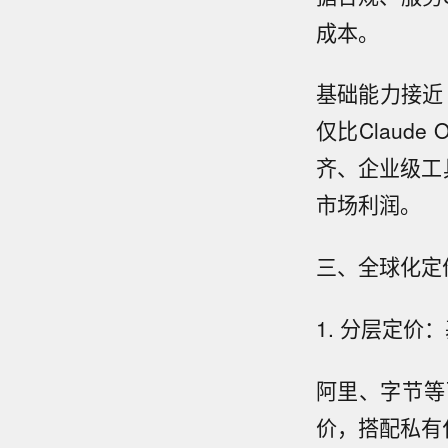
成本。
基础能力接近 v
仅比Claud
齐、企业级工
市场利润。
三、全球化定
1. 分层定价
阿里、字节等
价，搭配私有