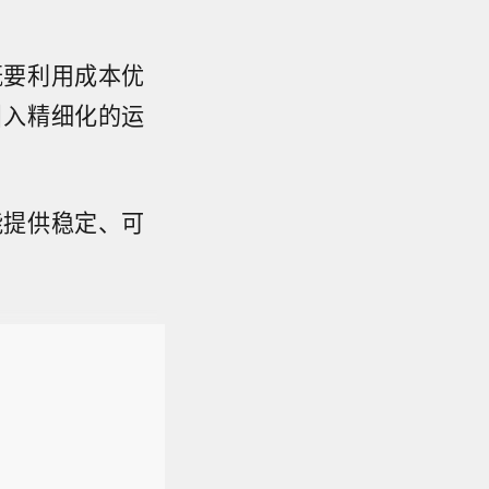
既要利用成本优
引入精细化的运
能提供稳定、可