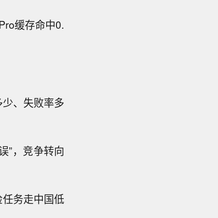
ro缓存命中0.
费多少、失败率多
误”，竞争转向
险任务走中国低