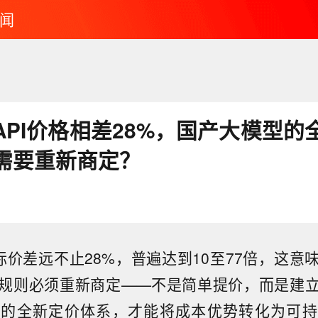
闻
API价格相差28%，国产大模型的
需要重新商定？
实际价差远不止28%，普遍达到10至77倍，这意
规则必须重新商定——不是简单提价，而是建
值的全新定价体系，才能将成本优势转化为可持