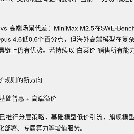
s 高端场景代差：MiniMax M2.5在SWE-Be
e Opus 4.6低0.6个百分点，但海外高端模型在
具链上仍有优势。若持续以“白菜价”销售所有能
价规则的新方向
：基础普惠 + 高端溢价
已推行分层策略，基础模型低价引流，旗舰模
化部署、专属算力等增值服务。