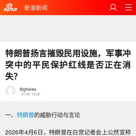
新浪新闻
特朗普扬言摧毁民用设施，军事冲
突中的平民保护红线是否正在消
失？
BigNews
07.09
15:28
一、
特朗普
的威胁行动与言论
2026年4月6日，特朗普在白宫记者会上公然宣称