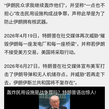
“伊朗民众求我继续轰炸他们”，并坚称“一点也不
担心”攻击民用设施构成战争罪，声称此举是为了
防止伊朗拥有核武器。
2026年4月19日，特朗普在社交媒体再次威胁“摧
毁伊朗每一座发电厂和每一座桥梁”，并称若伊朗
不接受美方交易，美国将采取行动。
2026年6月27日，特朗普在社交媒体宣布美军打
击了伊朗导弹和无人机储存点，并威胁“若再走下
去，伊朗伊斯兰共和国将不复存在”。
轰炸民用设施是战争罪吗？特朗普语出惊人!