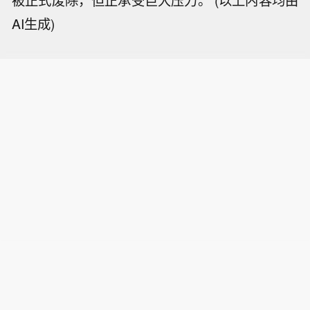
被正式废除，但正承受巨大压力。 (以上内容均由
AI生成)