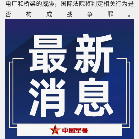
电厂和桥梁的威胁，国际法院将判定相关行为是
否构成战争罪。