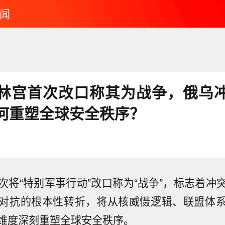
闻
林宫首次改口称其为战争，俄乌
何重塑全球安全秩序？
次将“特别军事行动”改口称为“战争”，标志着冲
对抗的根本性转折，将从核威慑逻辑、联盟体
维度深刻重塑全球安全秩序。