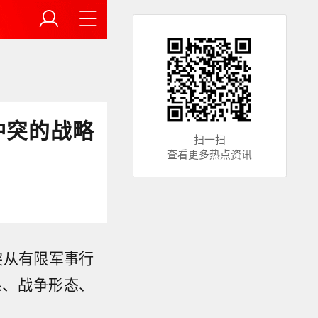
冲突的战略
扫一扫
查看更多热点资讯
突从有限军事行
系、战争形态、