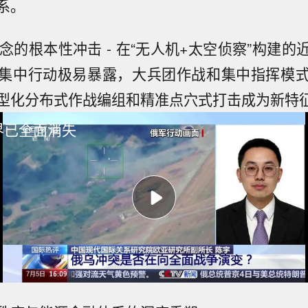
系。
理念的根本性冲击 - 在“无人机+太空侦察”构建
集中行动极易暴露，大兵团作战和集中指挥模
型化分布式作战编组和精准点穴式打击成为新特
界已全面消失