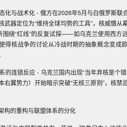
常态化与战术化 - 俄方在2026年5月与白俄罗斯
核武器定位为“维持全球均势的工具”，核威慑从
罗斯围绕“红线”的反复试探——如乌克兰使用西方
使得核战争的讨论从冷战时期的抽象概念变成
。
体系的连锁反应 - 乌克兰国内出现“当年弃核是个
本右翼势力）开始暗示突破“无核三原则”，核禁
架构的重构与联盟体系的分化