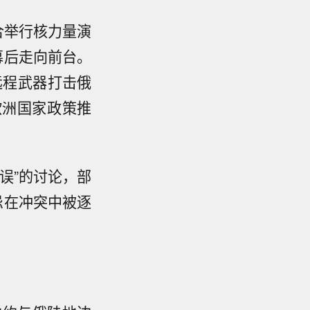
联合举行核力量演
幕后走向前台。
远程武器打击俄
欧洲国家政策推
错误”的讨论，部
忌在冲突中被逐