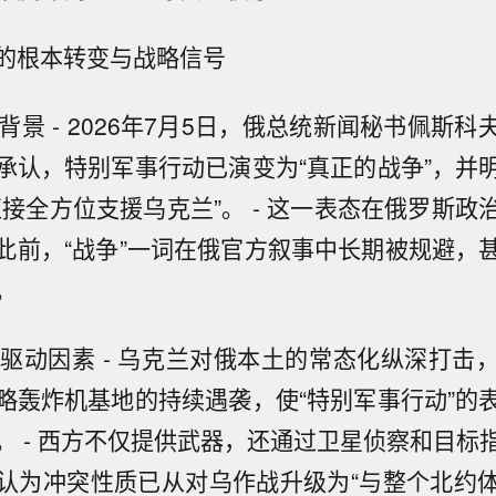
的根本转变与战略信号
与背景 - 2026年7月5日，俄总统新闻秘书佩斯
承认，特别军事行动已演变为“真正的战争”，并
直接全方位支援乌克兰”。 - 这一表态在俄罗斯政
此前，“战争”一词在俄官方叙事中长期被规避，
。
多重驱动因素 - 乌克兰对俄本土的常态化纵深打击
略轰炸机基地的持续遇袭，使“特别军事行动”的
。 - 西方不仅提供武器，还通过卫星侦察和目标
认为冲突性质已从对乌作战升级为“与整个北约体系