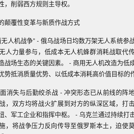
性，削弱西方规则主导权。
的颠覆性变革与新质作战方式
全面无人机战争” - 俄乌战场日均数万架无人系统参
无人力量参与，低成本无人机蜂群消耗战取代
造战场生态的关键因素。 - 商用无人机改造为低
优势抵消质量优势、以低成本消耗高价值目标的
界全面消失与后勤绞杀战 - 冲突形态已从前线的阵
战，双方均将战火扩展到对方的纵深区域，打
纽、军工企业和指挥中枢。 - 乌克兰通过持续打
施，将战争压力反向传导至俄罗斯本土，迫使