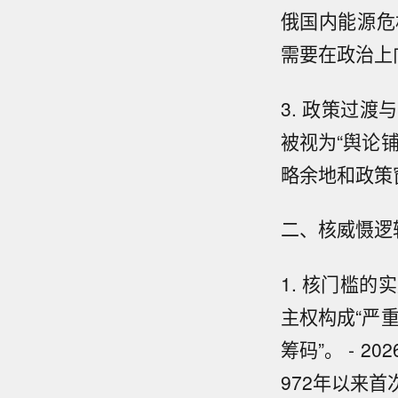
俄国内能源危
需要在政治上
3. 政策过渡
被视为“舆论
略余地和政策
二、核威慑逻
1. 核门槛的
主权构成“严
筹码”。 - 
972年以来