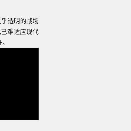
的近乎透明的战场
式已难适应现代
征。