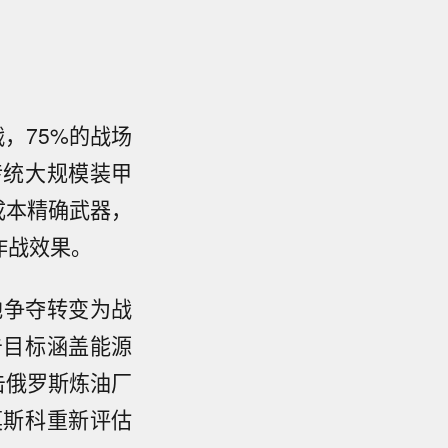
战，75%的战场
传统大规模装甲
成本精确武器，
作战效果。
地争夺转变为战
击目标涵盖能源
击俄罗斯炼油厂
莫斯科重新评估