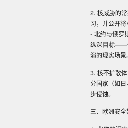
2. 核威胁的
习，并公开将
- 北约与俄
纵深目标——
演的现实场景
3. 核不扩散
分国家（如日
步侵蚀。
三、欧洲安全