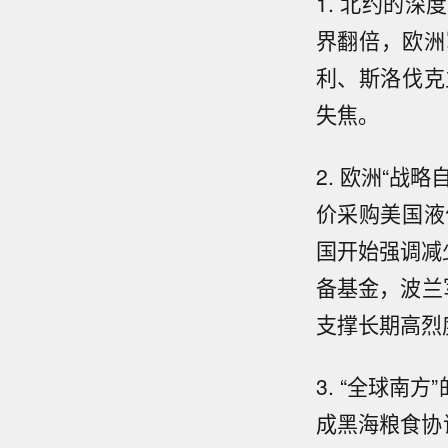
1. 北约的
界翻倍，欧洲
利、斯洛伐克
失焦。
2. 欧洲“战
价采购美国液
国开始强调减
备基金，波兰
支撑长期高烈
3. “全球南
成黑海粮食协