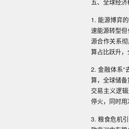
五、全球经济
1. 能源博
速能源转型但
源合作关系彻
算占比跃升，
2. 金融体系
算，全球储备
交易主义逻辑
停火，同时用
3. 粮食危