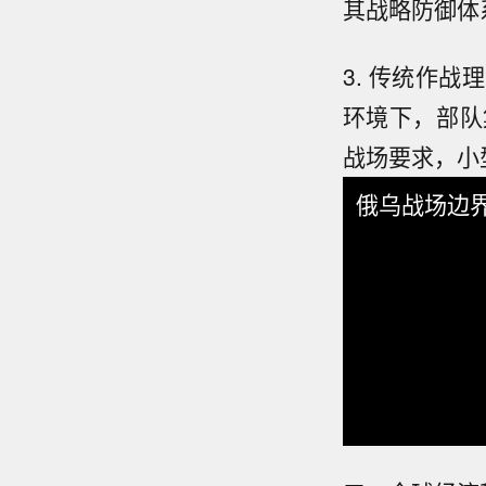
其战略防御体
3. 传统作战
环境下，部队
战场要求，小
俄乌战场边