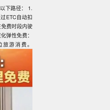
下路径： 1.
过ETC自动扣
在免费时段内驶
域化弹性免费：
边旅游消费。