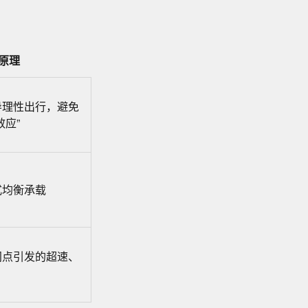
原理
导理性出行，避免
效应”
式均衡承载
间点引发的超速、