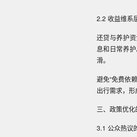
2.2 收益维系
还贷与养护资
息和日常养护
滑。
避免“免费依
出行需求，形
三、政策优化
3.1 公众热