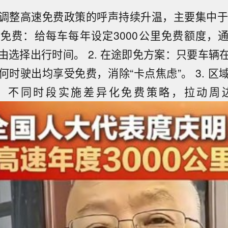
调整高速免费政策的呼声持续升温，主要集中于以
免费：给每车每年设定3000公里免费额度，通
由选择出行时间。 2. 在途即免方案：只要车辆
何时驶出均享受免费，消除“卡点焦虑”。 3. 区
、不同时段实施差异化免费策略，拉动周