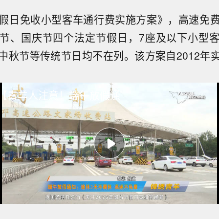
假日免收小型客车通行费实施方案》，高速免
节、国庆节四个法定节假日，7座及以下小型
中秋节等传统节日均不在列。该方案自2012年
#青羊播报# 【青羊人注意！端午放假通