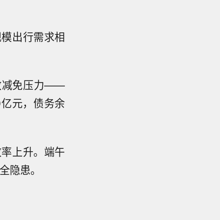
规模出行需求相
政减免压力——
0亿元，债务余
故率上升。端午
全隐患。