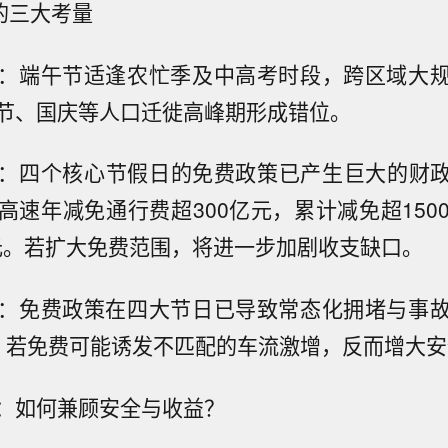
释的三大考量
：端午节适逢农忙季及中高考时段，跨区域大
节、国庆等人口迁徙高峰期形成错位。
：四个核心节假日的免费政策已产生巨大的财
高速年减免通行费超300亿元，累计减免超150
亿元。若扩大免费范围，将进一步加剧收支缺口。
：免费政策在四大节日已导致常态化拥堵与事
，若免费可能诱发不匹配的车流激增，反而增大安
：如何兼顾安全与收益？