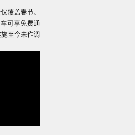
费仅覆盖春节、
客车可享免费通
实施至今未作调